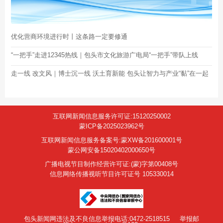
优化营商环境进行时丨这条路一定要修通
“一把手”走进12345热线｜包头市文化旅游广电局“一把手”带队上线
走一线 改文风｜博士沉一线 沃土育新能 包头让智力与产业“黏”在一起
互联网新闻信息服务许可证:15120250002
蒙ICP备2025023962号
互联网新闻信息服务备案号:蒙XW备201600001号
蒙公网安备15020402000650号
广播电视节目制作经营许可证:(蒙)字第00408号
信息网络传播视听节目许可证号 105330014
包头新闻网违法及不良信息举报电话:0472-2518515
举报邮