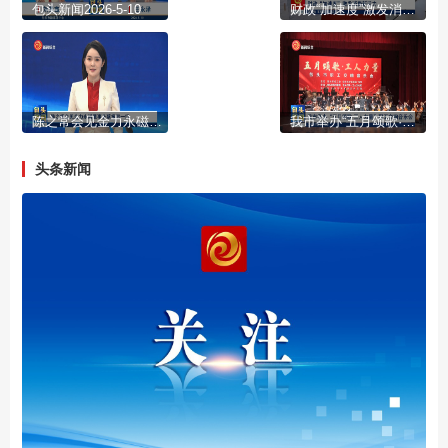
包头新闻2026-5-10
财政“加速度”激发消费新活力
陈之常会见金力永磁董事长蔡报贵一行
我市举办“五月颂歌·工人力量”职工交响音乐会
头条新闻