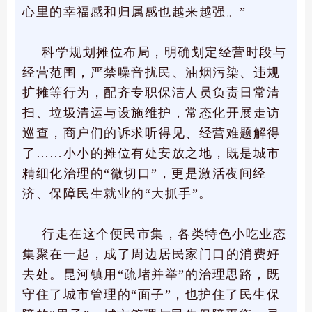
心里的幸福感和归属感也越来越强。”
科学规划摊位布局，明确划定经营时段与
经营范围，严禁噪音扰民、油烟污染、违规
扩摊等行为，配齐专职保洁人员负责日常清
扫、垃圾清运与设施维护，常态化开展走访
巡查，商户们的诉求听得见、经营难题解得
了……小小的摊位有处安放之地，既是城市
精细化治理的“微切口”，更是激活夜间经
济、保障民生就业的“大抓手”。
行走在这个便民市集，各类特色小吃业态
集聚在一起，成了周边居民家门口的消费好
去处。昆河镇用“疏堵并举”的治理思路，既
守住了城市管理的“面子”，也护住了民生保