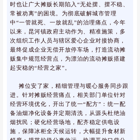
时也让广大摊贩长期陷入“无处摆、摆不稳、
常被劝离”的困境。为彻底破解城市管理
中“一管就死、一放就乱”的治理痛点，今年
以来，昆河镇政府主动作为、精准施策，多
次组织工作人员与辖区爱心企业对接协商，
最终促成企业无偿开放停车场，打造流动摊
贩集中规范经营点，为漂泊的流动摊贩搭建
起安稳的“经营之家”。
摊位安了家，精细管理与暖心服务同步跟
进。针对摊贩经营痛点，相关部门单位针对
经营环境优化，开出了统一“配方”：统一配
备油烟净化设备并定期清洗，从源头杜绝油
烟扰民；硬化经营场地，配齐稳定供电设
施，保障冰柜全天候运转，大幅提升食材新