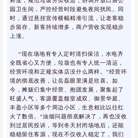
鲜度；规范垃圾分类收运，协调开放口袋公
园卫生间，严控经营时段避免夜间扰民。同
时，通过悬挂宣传横幅精准引流，让老客稳
步留存、新客持续增多，商户营收实现稳步
上涨。
“现在场地有专人定时清扫保洁，水电齐
全既省心又方便，垃圾也有专人统一清运，
经营环境和正规实体店没什么两样。”经营环
境的彻底改善，让岳磊眼里满是欣喜。如
今，摊贩们集中经营、抱团发展，聚集起了
旺盛人气，客源覆盖馥室成双、御景华庭、
丰盈小区等多个周边小区，生意相比以往红
火了数倍。“油烟问题彻底解决了，再也没收
到过居民投诉，等到冬天封闭场地后，还能
稳稳留住客源，现在不仅收入稳定了，我们