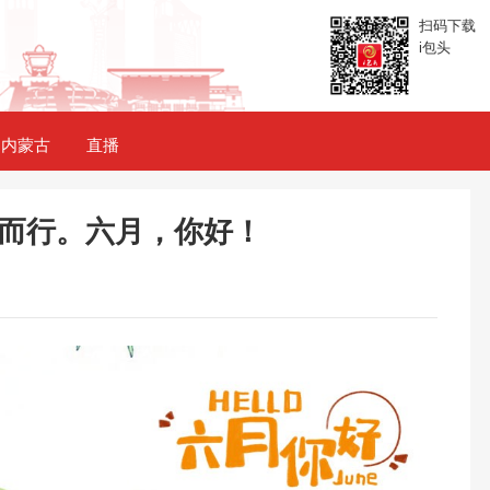
扫码下载
i包头
内蒙古
直播
而行。六月，你好！