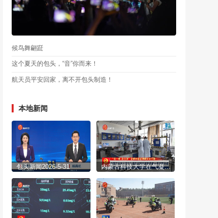
候鸟舞翩跹
这个夏天的包头，“音”你而来！
航天员平安回家，离不开包头制造！
本地新闻
包头新闻2026-5-31
内蒙古科技大学在气凝胶材料领域取得重大原创性突破