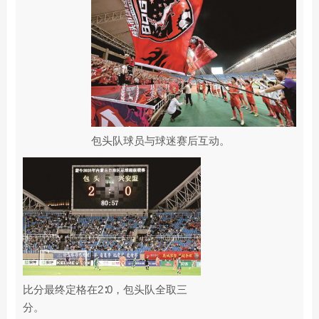
包头队球员与球迷赛后互动。
比分最终定格在2∶0，包头队全取三
分。