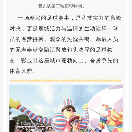
包头队第二粒进球瞬间。
一场精彩的足球赛事，是竞技实力的巅峰
对决，更是鹿城活力与温情的生动诠释。球
员的逐梦拼搏、观众的热忱共鸣、幕后人员
的无声奉献交融汇聚成包头浓厚的足球氛
围，彰显出这座城市蓬勃向上、奋勇争先的
体育风貌。