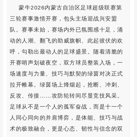
蒙牛2026内蒙古自治区足球超级联赛第
三轮赛事激情开赛，包头主场迎战兴安盟
队。赛事未始，赛场内外已氛围感十足，涌
动的人潮、翻飞的助威旗帜、此起彼伏的欢
呼，勾勒出最动人的足球盛景。随着清脆的
开赛哨声划破夜空，双方球员整装入场，一
场速度与力量、技巧与默契的绿茵对决正式
拉开帷幕。绿茵场上烽烟起，抢断、冲刺、
反攻、传接……攻防轮转间尽显竞技风采。
足球从不是一个人的孤军奋战，而是十一个
人同心同向的并肩博弈，是体能、技巧与战
术的极致融合，更是心态、韧性与信念的双