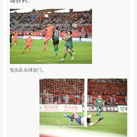
场胜利。
包头队头球攻门。