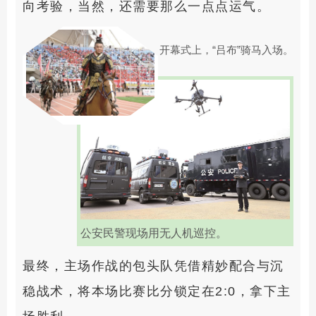
向考验，当然，还需要那么一点点运气。
开幕式上，“吕布”骑马入场。
公安民警现场用无人机巡控。
最终，主场作战的包头队凭借精妙配合与沉
稳战术，将本场比赛比分锁定在2:0，拿下主