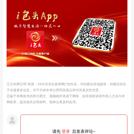
①凡本网注明“来源：XXX(非包头新闻网)”的作品，均转载自其他媒体，转载目的在
于传递更多信息，并不代表本单位赞同其观点和对其真实性负责。
②鉴于本网发布的部分图文、视频稿件来源于网络，如有侵权请著作权人主动与本
网联系，提供相关证明材料，我单位将及时处理。
请先
登录
后发表评论~