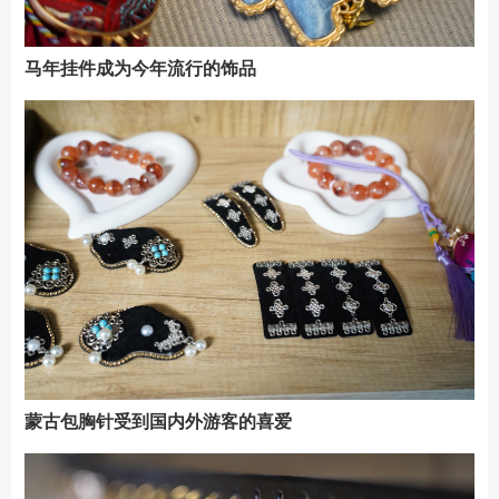
马年挂件成为今年流行的饰品
蒙古包胸针受到国内外游客的喜爱