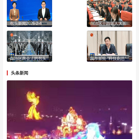
包头新闻2026-2-4
自治区十四届人大五次会议开幕
自治区两会上的包头声音
我市首批 “科技副总” “产业教授”进行成果展示
头条新闻