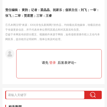
责任编辑： 黄韵；记者：梁晶晶、祝家乐；值班主任：刘飞；一审：
张飞；二审：贾星慧；三审：王睿
①凡本网注明“来源：XXX(非包头新闻网)”的作品，均转载自其他媒体，转载目的在
于传递更多信息，并不代表本单位赞同其观点和对其真实性负责。
②鉴于本网发布的部分图文、视频稿件来源于网络，如有侵权请著作权人主动与本
网联系，提供相关证明材料，我单位将及时处理。
请先
登录
后发表评论~
相关新闻