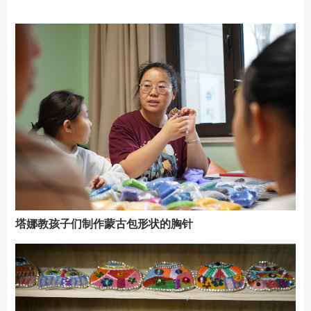
塔娜教孩子们制作蒙古包形状的胸针