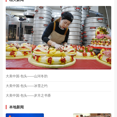
大美中国·包头——山河冬韵
大美中国·包头——冰雪之约
大美中国·包头——岁月之书香
本地新闻