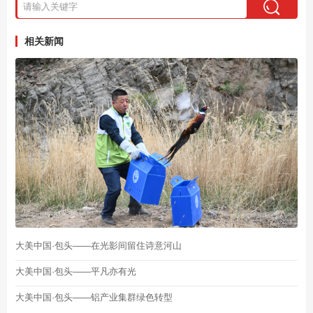
相关新闻
大美中国·包头——在光影间留住诗意河山
大美中国·包头——平凡亦有光
大美中国·包头——铝产业集群绿色转型