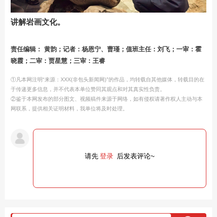
讲解岩画文化。
责任编辑： 黄韵；记者：杨恩宁、曹瑾；值班主任：刘飞；一审：霍
晓霞；二审：贾星慧；三审：王睿
①凡本网注明“来源：XXX(非包头新闻网)”的作品，均转载自其他媒体，转载目的在
于传递更多信息，并不代表本单位赞同其观点和对其真实性负责。
②鉴于本网发布的部分图文、视频稿件来源于网络，如有侵权请著作权人主动与本
网联系，提供相关证明材料，我单位将及时处理。
请先
登录
后发表评论~