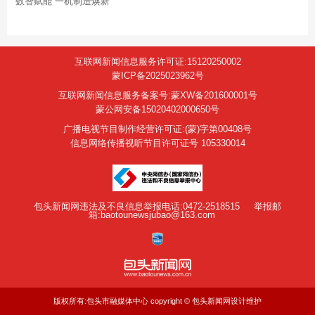
数智赋能 一机制造焕新
互联网新闻信息服务许可证:15120250002
蒙ICP备2025023962号
互联网新闻信息服务备案号:蒙XW备201600001号
蒙公网安备15020402000650号
广播电视节目制作经营许可证:(蒙)字第00408号
信息网络传播视听节目许可证号 105330014
包头新闻网违法及不良信息举报电话:0472-2518515
举报邮
箱:baotounewsjubao@163.com
版权所有:包头市融媒体中心 copyright © 包头新闻网设计维护