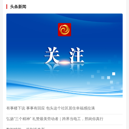
头条新闻
有事楼下说 事事有回应 包头这个社区居住幸福感拉满
弘扬“三个精神” 礼赞最美劳动者｜跨界当电工，邢岗你真行