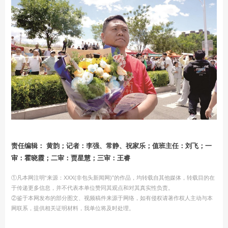
责任编辑： 黄韵；记者：李强、常静、祝家乐；值班主任：刘飞；一
审：霍晓霞；二审：贾星慧；三审：王睿
①凡本网注明“来源：XXX(非包头新闻网)”的作品，均转载自其他媒体，转载目的在
于传递更多信息，并不代表本单位赞同其观点和对其真实性负责。
②鉴于本网发布的部分图文、视频稿件来源于网络，如有侵权请著作权人主动与本
网联系，提供相关证明材料，我单位将及时处理。