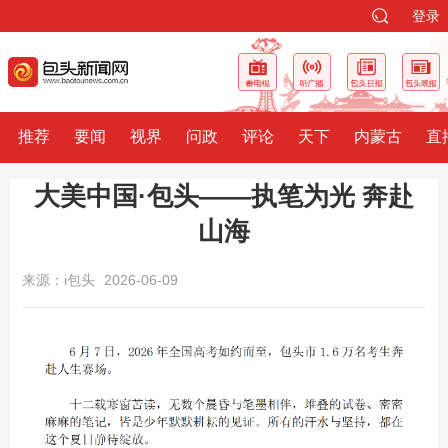
登录
推荐
要闻
视界
问政
评论
天下
内蒙古
直
大美中国·包头——执笔为光 奔赴
山海
来源：i包头
2026-06-09