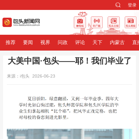
登录
推荐
要闻
视界
问政
评论
天下
内蒙古
直
大美中国·包头——耶！我们毕业了
来源：i包头
2026-06-23