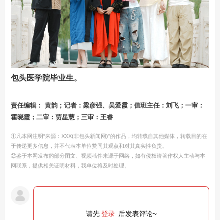
包头医学院毕业生。
责任编辑： 黄韵；记者：梁彦强、吴爱霞；值班主任：刘飞；一审：
霍晓霞；二审：贾星慧；三审：王睿
①凡本网注明“来源：XXX(非包头新闻网)”的作品，均转载自其他媒体，转载目的在
于传递更多信息，并不代表本单位赞同其观点和对其真实性负责。
②鉴于本网发布的部分图文、视频稿件来源于网络，如有侵权请著作权人主动与本
网联系，提供相关证明材料，我单位将及时处理。
请先
登录
后发表评论~