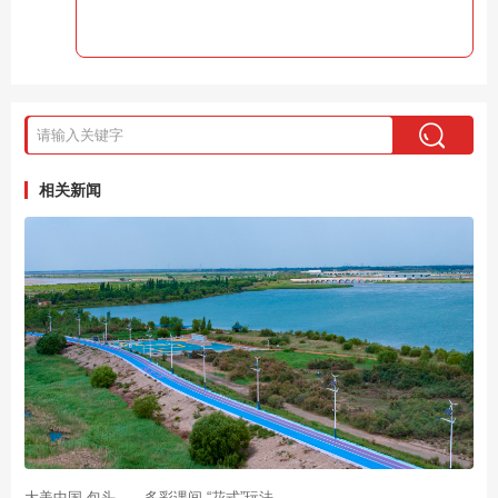
相关新闻
大美中国·包头——多彩课间 “花式”玩法