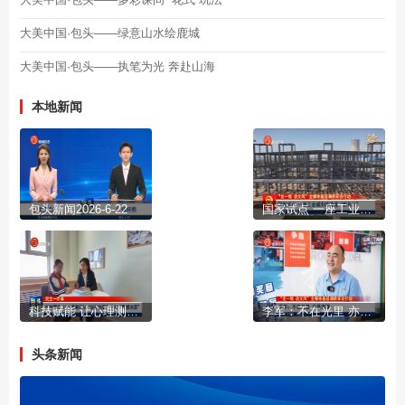
大美中国·包头——绿意山水绘鹿城
大美中国·包头——执笔为光 奔赴山海
本地新闻
包头新闻2026-6-22
国家试点 一座工业城市的流通“新名片”
科技赋能 让心理测评从“经验判断”走向“数据决策”
李军：不在光里 亦是英雄
头条新闻