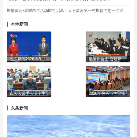
燃情黄河•星耀跨年活动即将启幕！天下黄河第一村期待与您一同跨年！
本地新闻
包头新闻2026-3-5
擘画新蓝图 奋进新征程
市人大常委会安全生产政情通报会召开
2026年包头市学雷锋志愿服务集中示范活动启动
头条新闻