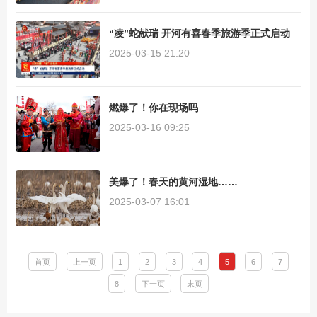
“凌”蛇献瑞 开河有喜春季旅游季正式启动
2025-03-15 21:20
燃爆了！你在现场吗
2025-03-16 09:25
美爆了！春天的黄河湿地……
2025-03-07 16:01
首页
上一页
1
2
3
4
5
6
7
8
下一页
末页