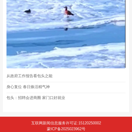
从政府工作报告看包头之能
身心复位 春日焕活精气神
包头：招聘会进商圈 家门口好就业
互联网新闻信息服务许可证:15120250002
蒙ICP备2025023962号