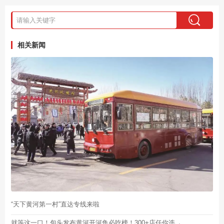
相关新闻
“天下黄河第一村”直达专线来啦
就等这一口！包头发布黄河开河鱼必吃榜！300+店任你选→