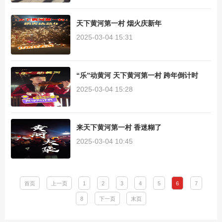
天下黄河第一村 烟火庆新年
2025-03-04 15:31
“乐”动黄河 天下黄河第一村 跨年倒计时
2025-03-04 15:28
来天下黄河第一村 香迷糊了
2025-03-04 10:45
首页
上一页
1
2
3
4
5
6
7
8
下一页
末页