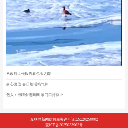
从政府工作报告看包头之能
身心复位 春日焕活精气神
包头：招聘会进商圈 家门口好就业
互联网新闻信息服务许可证:15120250002
蒙ICP备2025023962号