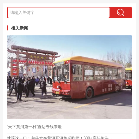
相关新闻
“天下黄河第一村”直达专线来啦
就等这一口！包头发布黄河开河鱼必吃榜！300+店任你选→