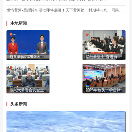
燃情黄河•星耀跨年活动即将启幕！天下黄河第一村期待与您一同跨年！
本地新闻
包头新闻2026-3-5
擘画新蓝图 奋进新征程
市人大常委会安全生产政情通报会召开
2026年包头市学雷锋志愿服务集中示范活动启动
头条新闻