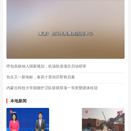
呼包高铁纳入国家规划，机场轨道项目启动研审
包头又一新地标，春风十里街区即将启幕
内蒙古科技大学国旗护卫队斩获双项一等奖暨团体桂冠
本地新闻