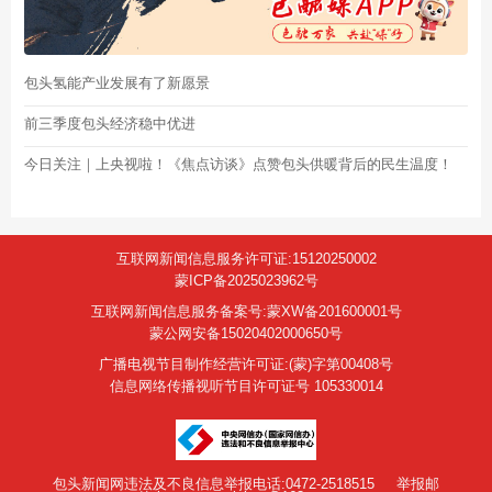
包头氢能产业发展有了新愿景
前三季度包头经济稳中优进
今日关注｜上央视啦！《焦点访谈》点赞包头供暖背后的民生温度！
互联网新闻信息服务许可证:15120250002
蒙ICP备2025023962号
互联网新闻信息服务备案号:蒙XW备201600001号
蒙公网安备15020402000650号
广播电视节目制作经营许可证:(蒙)字第00408号
信息网络传播视听节目许可证号 105330014
包头新闻网违法及不良信息举报电话:0472-2518515
举报邮