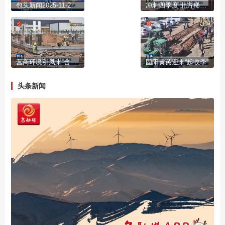
包头新闻2025-11-2
冲刺四季度 北方稀土打造绿色稀土金属生产基地
营商环境引凤来 含氟废水资源化项目绘就氟化工绿色蓝图
固阳黄芪迎来“起收季”
头条新闻