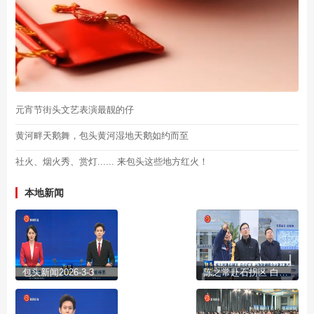
元宵节街头文艺表演最靓的仔
黄河畔天鹅舞，包头黄河湿地天鹅如约而至
社火、烟火秀、赏灯...... 来包头这些地方红火！
本地新闻
包头新闻2026-3-3
陈之常赴石拐区 白云矿区 达茂旗调研企业复工复产 重大项目建设和园区高质量发展工作