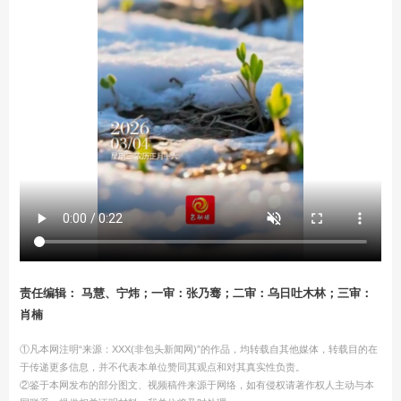
责任编辑： 马慧、宁炜；一审：张乃骞；二审：乌日吐木林；三审：
肖楠
①凡本网注明“来源：XXX(非包头新闻网)”的作品，均转载自其他媒体，转载目的在
于传递更多信息，并不代表本单位赞同其观点和对其真实性负责。
②鉴于本网发布的部分图文、视频稿件来源于网络，如有侵权请著作权人主动与本