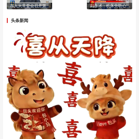
市人大常委会召开第144次主任会议
刘彦冰：机床旁听心声 为高技能人才谋实利
头条新闻