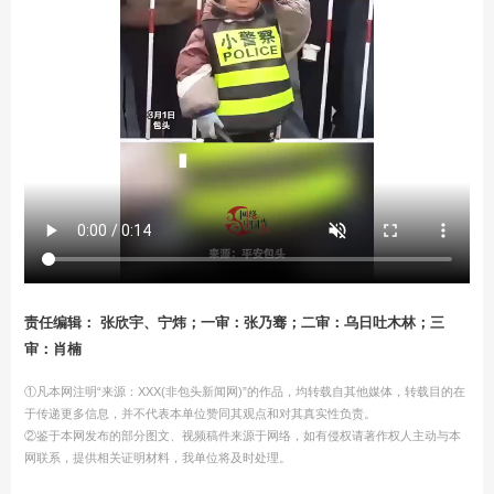
责任编辑： 张欣宇、宁炜；一审：张乃骞；二审：乌日吐木林；三
审：肖楠
①凡本网注明“来源：XXX(非包头新闻网)”的作品，均转载自其他媒体，转载目的在
于传递更多信息，并不代表本单位赞同其观点和对其真实性负责。
②鉴于本网发布的部分图文、视频稿件来源于网络，如有侵权请著作权人主动与本
网联系，提供相关证明材料，我单位将及时处理。