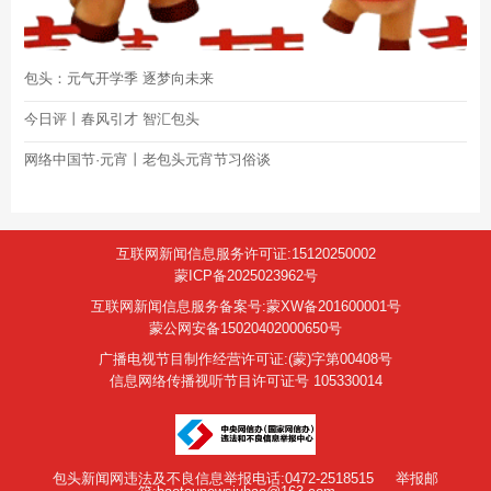
包头：元气开学季 逐梦向未来
今日评丨春风引才 智汇包头
网络中国节·元宵丨老包头元宵节习俗谈
互联网新闻信息服务许可证:15120250002
蒙ICP备2025023962号
互联网新闻信息服务备案号:蒙XW备201600001号
蒙公网安备15020402000650号
广播电视节目制作经营许可证:(蒙)字第00408号
信息网络传播视听节目许可证号 105330014
包头新闻网违法及不良信息举报电话:0472-2518515
举报邮