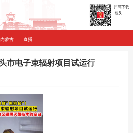
扫码下载
i包头
内蒙古
直播
 包头市电子束辐射项目试运行