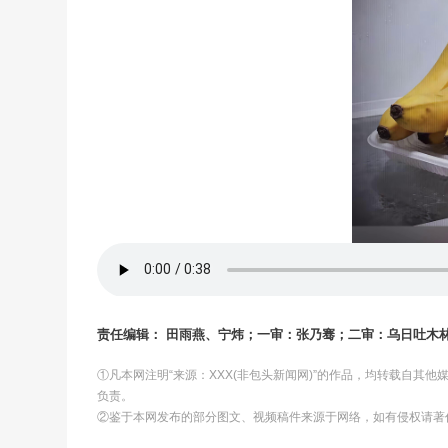
责任编辑： 田雨燕、宁炜；一审：张乃骞；二审：乌日吐木
①凡本网注明“来源：XXX(非包头新闻网)”的作品，均转载自其
负责。
②鉴于本网发布的部分图文、视频稿件来源于网络，如有侵权请著