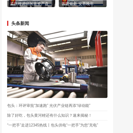
孟庆维调研闲置资产盘活处置情况
医暖银龄 安养晚年
头条新闻
包头：环评审批“加速跑” 光伏产业链再添“绿动能”
除了好吃，包头黄河鲤还有什么知识？速来揭秘！
“一把手”走进12345热线丨包头供电“一把手”为您“充电”