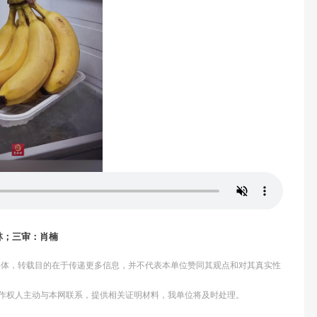
林；三审：肖楠
他媒体，转载目的在于传递更多信息，并不代表本单位赞同其观点和对其真实性
作权人主动与本网联系，提供相关证明材料，我单位将及时处理。