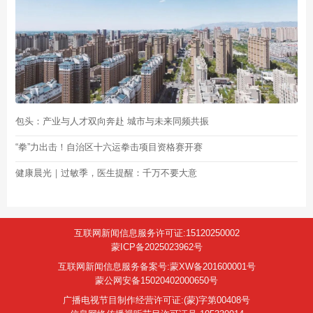
包头：产业与人才双向奔赴 城市与未来同频共振
“拳”力出击！自治区十六运拳击项目资格赛开赛
健康晨光｜过敏季，医生提醒：千万不要大意
互联网新闻信息服务许可证:15120250002
蒙ICP备2025023962号
互联网新闻信息服务备案号:蒙XW备201600001号
蒙公网安备15020402000650号
广播电视节目制作经营许可证:(蒙)字第00408号