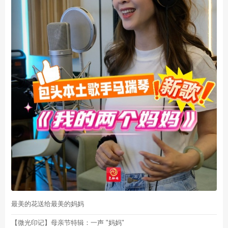
最美的花送给最美的妈妈
【微光印记】母亲节特辑：一声 "妈妈"