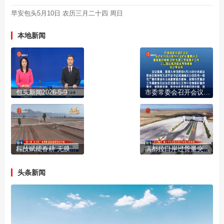
早安包头5月10日 农历三月二十四 周日
本地新闻
包头新闻2026-5-9
市委常委会召开会议 传达学习习近平总书记近期重要讲话重要指示精神 研究部署二季度重点工作 工业园区高质量发展等事项 陈之常主持
科技赋能春耕 无膜种植技术让粮田提质增效
满都拉口岸过货量突破500万吨 创历史同期新高
头条新闻