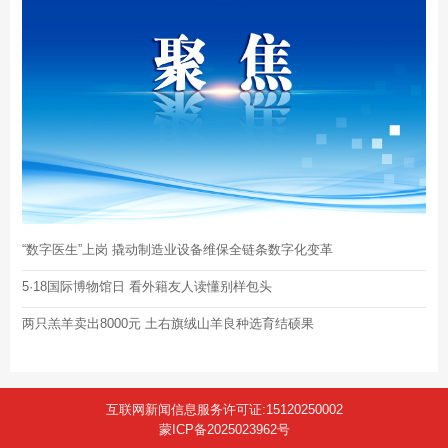
“数字医生”上岗 撬动制造业设备维保全链条数字化变革
5·18国际博物馆日 看外籍友人读懂别样包头
两只羔羊卖出8000元 土右旗绒山羊良种选育结硕果
互联网新闻信息服务许可证:15120250002
蒙ICP备2025023962号