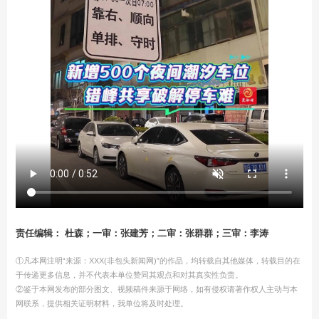
责任编辑： 杜森；一审：张建芳；二审：张群群；三审：李涛
①凡本网注明“来源：XXX(非包头新闻网)”的作品，均转载自其他媒体，转载目的在
于传递更多信息，并不代表本单位赞同其观点和对其真实性负责。
②鉴于本网发布的部分图文、视频稿件来源于网络，如有侵权请著作权人主动与本
网联系，提供相关证明材料，我单位将及时处理。