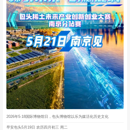
2026年5·18国际博物馆日，包头博物馆以乐为媒活化历史文化
早安包头5月19日 农历四月初三 周二