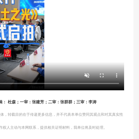
辑： 杜森；一审：张建芳；二审：张群群；三审：李涛
他媒体，转载目的在于传递更多信息，并不代表本单位赞同其观点和对其真实性
作权人主动与本网联系，提供相关证明材料，我单位将及时处理。