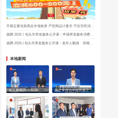
开展定量包装商品专项检查 严把商品计量关 守住市民消费钱袋子
骉腾·2026丨包头市养老服务公开课：申领养老服务消费补贴能否子女代办？
骉腾·2026 | 包头市养老服务公开课：老年人翻身、吞咽困难，不配合，应该怎么办？
本地新闻
包头新闻2026-5-19
陈之常拜访中国兵器工业集团 到怀柔国家实验室学习考察