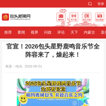
登录
推荐
要闻
视界
问政
评论
天下
内蒙古
直
官宣！2026包头星野鹿鸣音乐节全
阵容来了，燥起来！
来源：i包头
2026-06-01