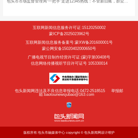
包头市市场监督管理局“一把手”走进12345热线：不管新旧账，群众反映了， 就要全力以赴去解决！
互联网新闻信息服务许可证:15120250002
蒙ICP备2025023962号
互联网新闻信息服务备案号:蒙XW备201600001号
蒙公网安备15020402000650号
广播电视节目制作经营许可证:(蒙)字第00408号
信息网络传播视听节目许可证号 105330014
包头新闻网违法及不良信息举报电话:0472-2518515
举报邮
箱:baotounewsjubao@163.com
版权所有:包头市融媒体中心 copyright © 包头新闻网设计维护