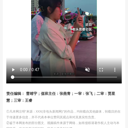
责任编辑： 曹靖宇；值班主任：张燕青；一审：张飞；二审：贾星
慧；三审：王睿
①凡本网注明“来源：XXX(非包头新闻网)”的作品，均转载自其他媒体，转载目的在
于传递更多信息，并不代表本单位赞同其观点和对其真实性负责。
②鉴于本网发布的部分图文、视频稿件来源于网络，如有侵权请著作权人主动与本