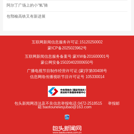
阿尔丁广场上的小“氢”骑
包鄂榆高铁又有新进展
互联网新闻信息服务许可证:15120250002
蒙ICP备2025023962号
互联网新闻信息服务备案号:蒙XW备201600001号
蒙公网安备15020402000650号
广播电视节目制作经营许可证:(蒙)字第00408号
信息网络传播视听节目许可证号 105330014
包头新闻网违法及不良信息举报电话:0472-2518515
举报邮
箱:baotounewsjubao@163.com