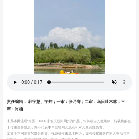
责任编辑： 郭宇慧、宁炜；一审：张乃骞；二审：乌日吐木林；三
审：肖楠
①凡本网注明“来源：XXX(非包头新闻网)”的作品，均转载自其他媒体，转载目的在
于传递更多信息，并不代表本单位赞同其观点和对其真实性负责。
②鉴于本网发布的部分图文、视频稿件来源于网络，如有侵权请著作权人主动与本