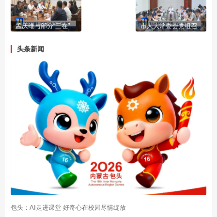
孟庆维与部分“三在”企业“一对一”见面
市人大常委会党组召开(扩大)会议
头条新闻
包头：AI走进课堂 好奇心在校园尽情绽放