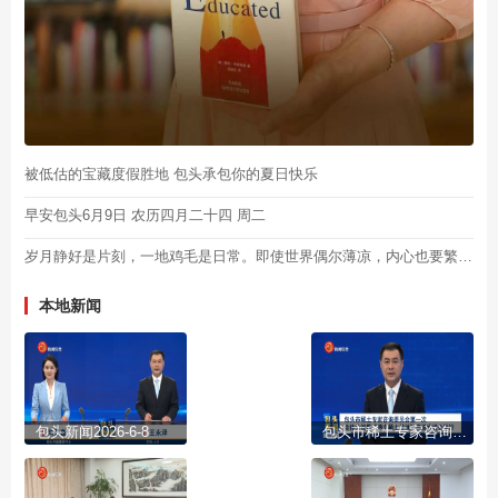
被低估的宝藏度假胜地 包头承包你的夏日快乐
早安包头6月9日 农历四月二十四 周二
岁月静好是片刻，一地鸡毛是日常。即使世界偶尔薄凉，内心也要繁花似锦，浅浅喜，静静爱，深深懂得，淡淡释怀，晚安！
本地新闻
包头新闻2026-6-8
包头市稀土专家咨询委员会第一次全体会议暨“两个稀土基地”建设推进会举行