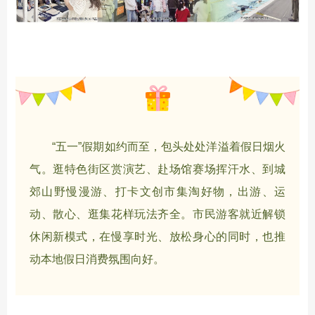
“五一”假期如约而至，包头处处洋溢着假日烟火
气。逛特色街区赏演艺、赴场馆赛场挥汗水、到城
郊山野慢漫游、打卡文创市集淘好物，出游、运
动、散心、逛集花样玩法齐全。市民游客就近解锁
休闲新模式，在慢享时光、放松身心的同时，也推
动本地假日消费氛围向好。