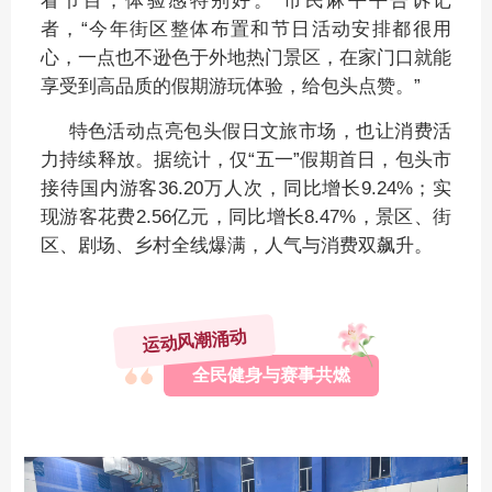
看节目，体验感特别好。”市民麻平平告诉记
者，“今年街区整体布置和节日活动安排都很用
心，一点也不逊色于外地热门景区，在家门口就能
享受到高品质的假期游玩体验，给包头点赞。”
特色活动点亮包头假日文旅市场，也让消费活
力持续释放。据统计，仅“五一”假期首日，包头市
接待国内游客36.20万人次，同比增长9.24%；实
现游客花费2.56亿元，同比增长8.47%，景区、街
区、剧场、乡村全线爆满，人气与消费双飙升。
运动风潮涌动
全民健身与赛事共燃