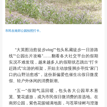
市民在南郊公园拍照打卡。
“大英图治愈徒步vlog”“包头私藏徒步一日游路
线”“公园出片攻略”……翻看各大社交平台的假期
实况不难发现，越来越多人的假期状态跳出“打卡
赶路式”出游的框架，开始主动放慢脚步寻找“家门
口的山野治愈感”，这份新偏爱也催生出假日微度
假、轻户外休闲的消费新潮。
“五一”假期气温回暖，包头各大公园草木葱
茏、繁花盛放，成为市民假日微消费的首选地。在
南郊公园，紫色花簇铺满地面，与苍翠绿树与澄澈