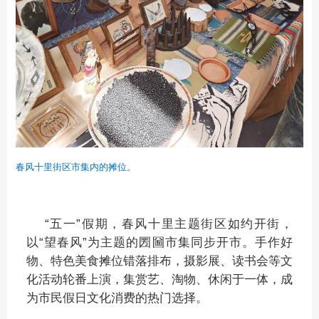
春风十里街区市集内的摊位。
“五一”假期，春风十里主题街区如约开街，
以“望春风”为主题的圐圙市集同步开市。手作好
物、特色美食摊位错落排布，摄影展、读书会等文
化活动轮番上演，集赏艺、淘物、休闲于一体，成
为市民假日文化消费的热门选择。