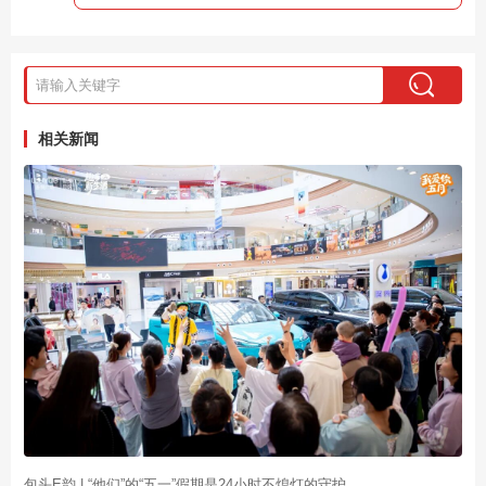
相关新闻
包头E韵 | “他们”的“五一”假期是24小时不熄灯的守护