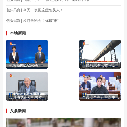
包头E韵 | 今天，表扬这些包头人！
包头E韵 | 和包头约会！你最“惠”
本地新闻
包头新闻2026-5-6
一线巧思变实效 包钢“金点子”结出增收“金果子”
市政协党组及机关党组理论学习中心组举行2026年第3次集体学习会
全市安全生产重点事项部署会召开
头条新闻