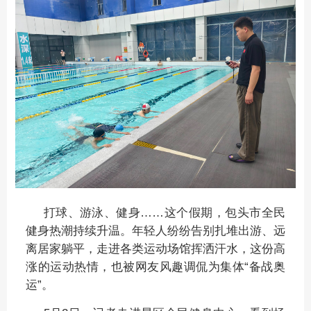
打球、游泳、健身……这个假期，包头市全民
健身热潮持续升温。年轻人纷纷告别扎堆出游、远
离居家躺平，走进各类运动场馆挥洒汗水，这份高
涨的运动热情，也被网友风趣调侃为集体“备战奥
运”。