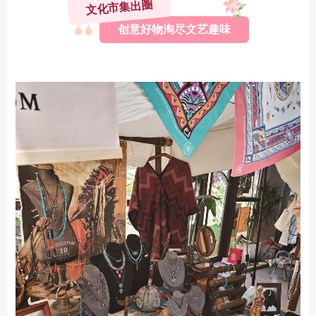
文化市集出圈
创意好物淘尽文艺趣味