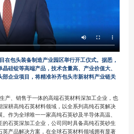
项目在包头装备制造产业园区举行开工仪式。据悉，
单晶硅锭等高端产品，技术含量高、产业价值大、
头部企业项目，将精准补齐包头市新材料产业链关
生产、销售于一体的高端石英材料深加工企业，也
期深耕高纯石英材料领域，以全系列高纯石英解决
展。作为全球唯一一家高纯石英砂及半导体高温、
证的石英深加工企业，公司同时具备高纯石英砂生
石英产品解决方案，在全球石英材料领域拥有显著