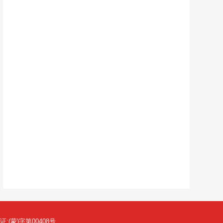
(蒙)字第00408号