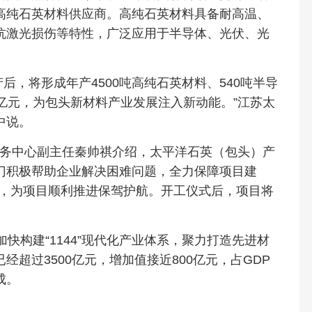
高纯石英材料供应商。高纯石英材料具备耐高温、
抗激光损伤等特性，广泛应用于半导体、光伏、光
后，将形成年产4500吨高纯石英材料、540吨半导
亿元，为包头新材料产业发展注入新动能。”江苏太
中说。
务中心副主任秦帅祺介绍，太平洋石英（包头）产
门积极帮助企业解决困难问题，全力保障项目建
环境，为项目顺利推进保驾护航。开工仪式后，项目将
快构建“1144”现代化产业体系，聚力打造先进材
超过3500亿元，增加值接近800亿元，占GDP
成。