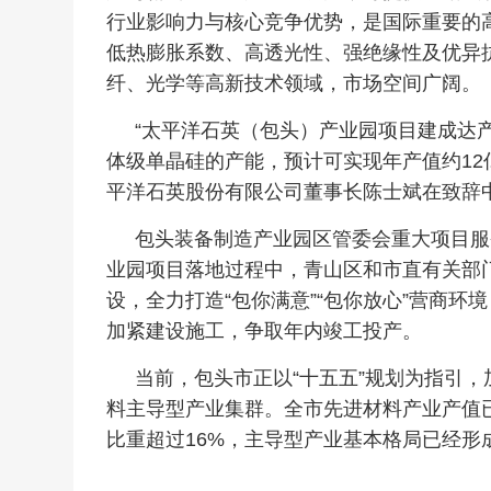
行业影响力与核心竞争优势，是国际重要的
低热膨胀系数、高透光性、强绝缘性及优异
纤、光学等高新技术领域，市场空间广阔。
“太平洋石英（包头）产业园项目建成达产
体级单晶硅的产能，预计可实现年产值约12
平洋石英股份有限公司董事长陈士斌在致辞
包头装备制造产业园区管委会重大项目服
业园项目落地过程中，青山区和市直有关部
设，全力打造“包你满意”“包你放心”营商
加紧建设施工，争取年内竣工投产。
当前，包头市正以“十五五”规划为指引，加
料主导型产业集群。全市先进材料产业产值已经
比重超过16%，主导型产业基本格局已经形