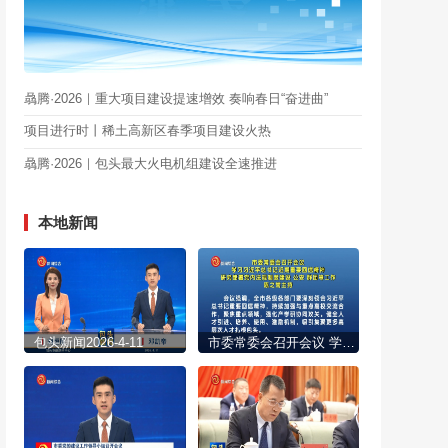
骉腾·2026｜重大项目建设提速增效 奏响春日“奋进曲”
项目进行时丨稀土高新区春季项目建设火热
骉腾·2026｜包头最大火电机组建设全速推进
本地新闻
包头新闻2026-4-11
市委常委会召开会议 学习习近平总书记近期重要回信精神 研究部署党内法规制度建设 公安 群团等工作 陈之常主持