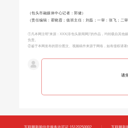
（包头市融媒体中心记者：郭健）
（责任编辑：霍晓霞；值班主任：刘磊；一审：张飞；二
①凡本网注明“来源：XXX(非包头新闻网)”的作品，均转载自其
负责。
②鉴于本网发布的部分图文、视频稿件来源于网络，如有侵权请著
请
互联网新闻信息服务许可证:15120250002
互联网新闻