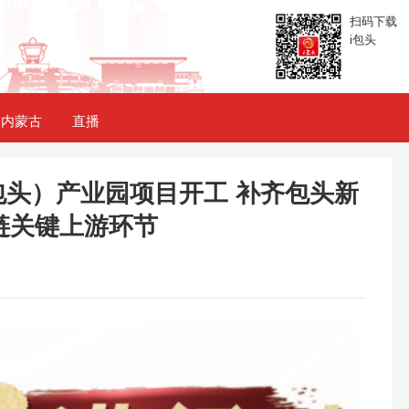
扫码下载
i包头
内蒙古
直播
头）产业园项目开工 补齐包头新
链关键上游环节