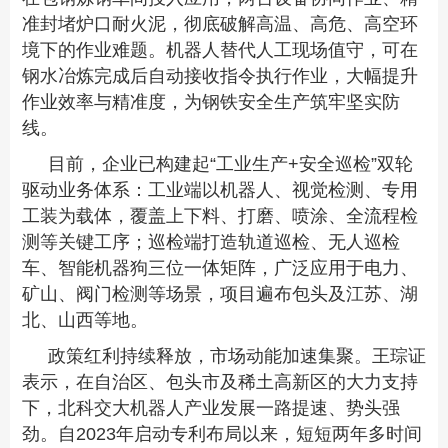
准封堵炉口耐火泥，彻底破解高温、高危、高空环
境下的作业难题。机器人替代人工现场值守，可在
钢水冶炼完成后自动接收指令执行作业，大幅提升
作业效率与精准度，为钢铁安全生产筑牢坚实防
线。
目前，企业已构建起“工业生产+安全巡检”双轮
驱动业务体系：工业端以机器人、视觉检测、专用
工装为载体，覆盖上下料、打磨、喷涂、全流程检
测等关键工序；巡检端打造轨道巡检、无人巡检
车、智能机器狗三位一体矩阵，广泛应用于电力、
矿山、阀门检测等场景，项目遍布包头及江苏、湖
北、山西等地。
政策红利持续释放，市场动能加速集聚。王琮证
表示，在自治区、包头市及稀土高新区的大力支持
下，北科交大机器人产业发展一路提速、势头强
劲。自2023年启动专利布局以来，短短两年多时间