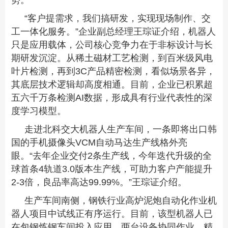
势。
“客户提需求，我们搞研发，实现现场制作、交
工一体化服务。”企业副总经理王琮证介绍，机器人
只是应用载体，公司核心竞争力在于非标设计与长
期研发沉淀。从稀土磁材工艺检测，到百米级风电
叶片检测，再到3C产品精密检测，看似场景各异，
其底层技术逻辑却高度相通。目前，企业已积累超
五六千万条检测AI数据，形成具有行业代表性的深
度学习模型。
走进北科交大机器人生产车间，一条即将出口韩
国的手机摄像头VCM自动马达生产线格外亮
眼。“去年企业交付2条生产线，今年迭代升级的全
球首条4轨道3.0版本生产线，可助力客户产能提升
2-3倍，良品率高达99.99%。”王琮证介绍。
生产车间南侧，钢铁行业高炉泥炮自动化作业机
器人项目中试线正有序运行。目前，该型机器人已
在包钢炼钢车间投入应用，两台设备协同作业、精