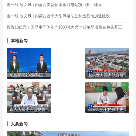
走一线 改文风 | 内蒙古美岱抽水蓄能电站项目开工建设
走一线 改文风 | 内蒙古首个大型风电法兰制造基地加速建设
投资10亿元！国晶半导体年产1000吨大尺寸硅单晶项目在包头开工
本地新闻
包头新闻2026-7-16
包头发力国家综合货运枢纽补链强链
市人大常委会以视频形式参加自治区人大常委会生态环境法典专题讲座
包头市第七届线上房交会圆满收官
头条新闻