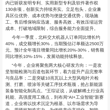
内已斩获发明专利、实用新型专利及软件著作权
130余项，创新实力持续夯实。立足包头，企业兼
具区位优势、成本优势与便捷交通优势，现场施
工、售后维保响应迅速、服务高效，有效压缩运营
成本、打破地域限制，综合服务能力全面提升。
今年一季度，北科交大机器人订单同比增长约
40%，成交额增长30%，当期预估订单额达2500万
元。预计全年项目增量同比增长20%-30%，销售额
同比增长10%-15%，发展动能持续释放。
“今年，企业将聚焦两大核心研发方向：一是攻
坚智能检测与后道包装环节，着力提升产品完整率
与良品率；二是突破10兆瓦以上大型风电叶片检
测、打磨、喷涂等关键工序技术瓶颈，抢占新能源
装备智能化制高点。”王琮证说，从破解稀土行业高
耗能、高强度用工痛点，到布局“AI+工业智能”新赛
道，企业将以技术沉淀为根基、以市场需求为导