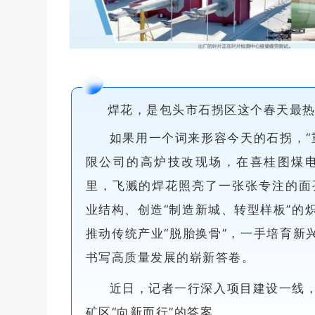
焊花，是包头市石拐区这个春天最热
如果用一个词来形容今天的石拐，“
限公司的高炉技改现场，在喜桂图煤
里，飞溅的焊花照亮了一张张专注的面
业结构、创造“制造新城、转型样板”的
推动传统产业“脱胎换骨”，一手培育新
书写高质量发展的崭新答卷。
近日，记者一行深入项目建设一线
矿区“向新而行”的答案