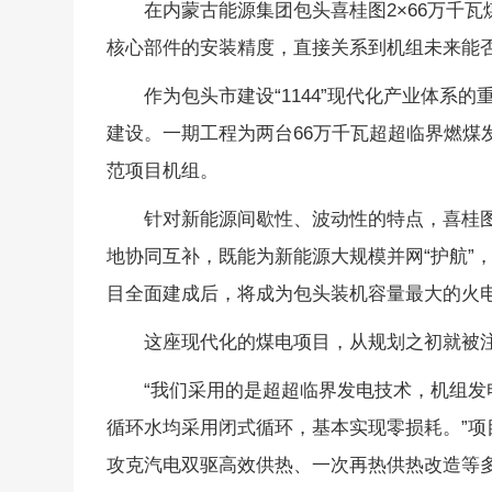
在内蒙古能源集团包头喜桂图2×66万千
核心部件的安装精度，直接关系到机组未来能
作为包头市建设“1144”现代化产业体系
建设。一期工程为两台66万千瓦超超临界燃煤
范项目机组。
针对新能源间歇性、波动性的特点，喜桂
地协同互补，既能为新能源大规模并网“护航”
目全面建成后，将成为包头装机容量最大的火
这座现代化的煤电项目，从规划之初就被注
“我们采用的是超超临界发电技术，机组
循环水均采用闭式循环，基本实现零损耗。”项
攻克汽电双驱高效供热、一次再热供热改造等