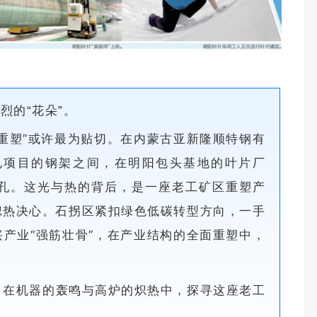
烈的“花朵”。
重塑”或许最为贴切。在内蒙古亚新隆顺特钢有
电项目的钢架之间，在明阳包头基地的叶片厂
孔。这光与热的背后，是一座老工矿区重塑产
炽热决心。石拐区紧扣绿色低碳转型方向，一手
兴产业“强筋壮骨”，在产业结构的全面重塑中，
，在机器的轰鸣与高炉的炽热中，探寻这座老工