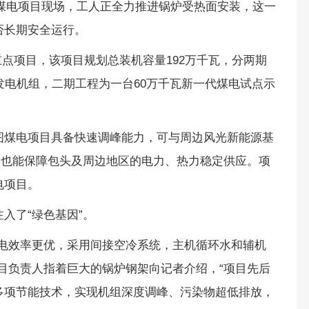
瓦煤电项目现场，工人正全力推进锅炉受热面安装，这一
否长期安全运行。
的重点项目，该项目规划总装机容量192万千瓦，分两期
发电机组，二期工程为一台60万千瓦新一代煤电试点示
图煤电项目具备快速调峰能力，可与周边风光新能源基
，也能保障包头及周边地区的电力、热力稳定供应。项
电项目。
入了“绿色基因”。
发电效率更优，采用间接空冷系统，主机循环水和辅机
目负责人指着巨大的锅炉钢架向记者介绍，“项目先后
多项节能技术，实现机组深度调峰、污染物超低排放，