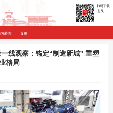
扫码下载
i包头
内蒙古
直播
一线观察：锚定“制造新城” 重塑
业格局