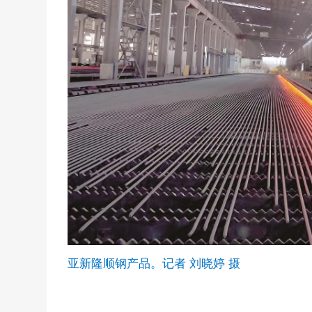
亚新隆顺钢产品。记者 刘晓婷 摄