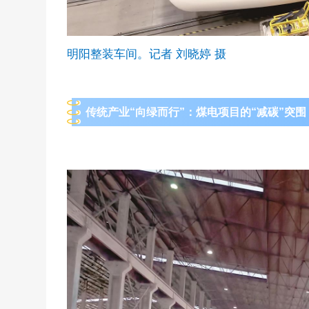
明阳整装车间。记者 刘晓婷 摄
传统产业“向绿而行”：煤电项目的“减碳”突围