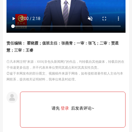
责任编辑： 霍晓霞；值班主任：张燕青；一审：张飞；二审：贾星
慧；三审：王睿
①凡本网注明“来源：XXX(非包头新闻网)”的作品，均转载自其他媒体，转载目的在
于传递更多信息，并不代表本单位赞同其观点和对其真实性负责。
②鉴于本网发布的部分图文、视频稿件来源于网络，如有侵权请著作权人主动与本
网联系，提供相关证明材料，我单位将及时处理。
请先
登录
后发表评论~