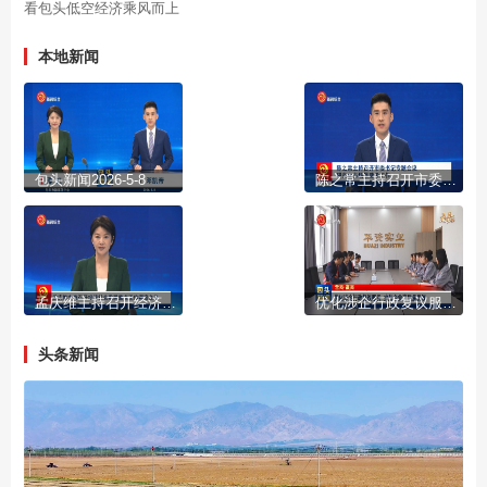
看包头低空经济乘风而上
本地新闻
包头新闻2026-5-8
陈之常主持召开市委书记专题会议 研究全市场景建设工作
孟庆维主持召开经济社会发展重点工作调度会议
优化涉企行政复议服务 护航企业高质量发展
头条新闻