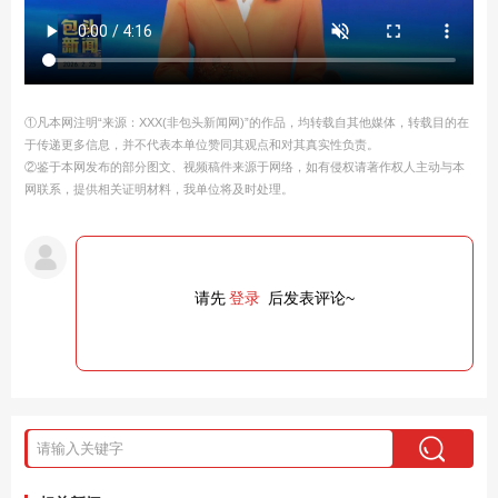
①凡本网注明“来源：XXX(非包头新闻网)”的作品，均转载自其他媒体，转载目的在
于传递更多信息，并不代表本单位赞同其观点和对其真实性负责。
②鉴于本网发布的部分图文、视频稿件来源于网络，如有侵权请著作权人主动与本
网联系，提供相关证明材料，我单位将及时处理。
请先
登录
后发表评论~