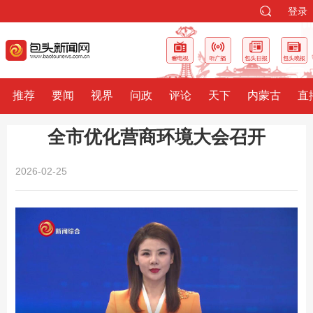
登录
推荐
要闻
视界
问政
评论
天下
内蒙古
直
全市优化营商环境大会召开
2026-02-25