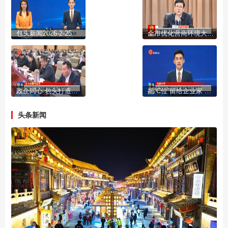
包头新闻2026-2-25
全市优化营商环境大会召开
政企同心 包头打造营商环境“强磁场”
把“C位”留给企业家 把发展写在春天里
头条新闻