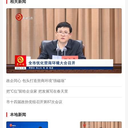
相关新闻
政企同心 包头打造营商环境“强磁场”
把“C位”留给企业家 把发展写在春天里
市十四届政协党组召开第87次会议
本地新闻