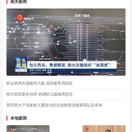
相关新闻
群众咨询无房能否入园 昆区教育局回应
校方回应家长诉求 协调幼儿园值周安排
我市两大产业集群入围自治区先进制造业集群拟认定名单
本地新闻