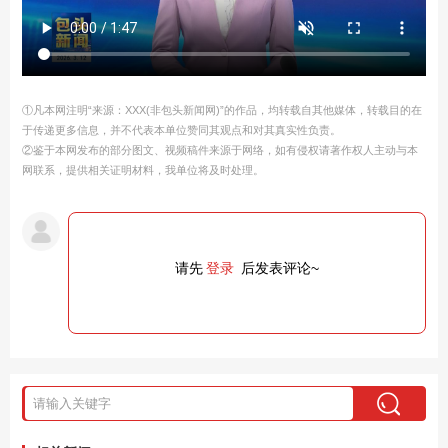
①凡本网注明“来源：XXX(非包头新闻网)”的作品，均转载自其他媒体，转载目的在
于传递更多信息，并不代表本单位赞同其观点和对其真实性负责。
②鉴于本网发布的部分图文、视频稿件来源于网络，如有侵权请著作权人主动与本
网联系，提供相关证明材料，我单位将及时处理。
请先
登录
后发表评论~