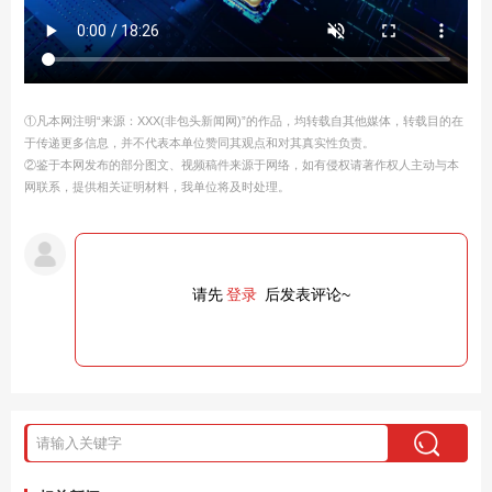
①凡本网注明“来源：XXX(非包头新闻网)”的作品，均转载自其他媒体，转载目的在
于传递更多信息，并不代表本单位赞同其观点和对其真实性负责。
②鉴于本网发布的部分图文、视频稿件来源于网络，如有侵权请著作权人主动与本
网联系，提供相关证明材料，我单位将及时处理。
请先
登录
后发表评论~