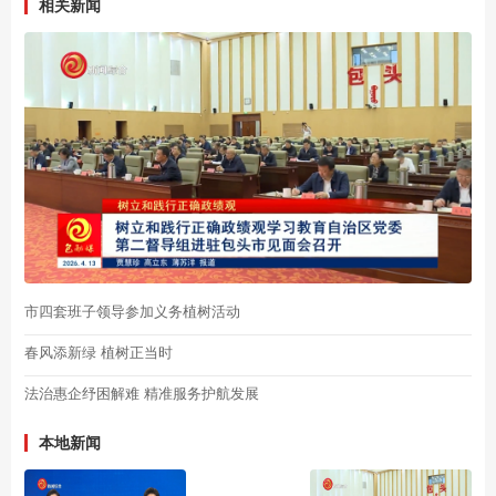
相关新闻
市四套班子领导参加义务植树活动
春风添新绿 植树正当时
法治惠企纾困解难 精准服务护航发展
本地新闻