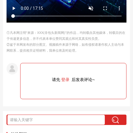
①凡本网注明“来源：XXX(非包头新闻网)”的作品，均转载自其他媒体，转载目的在
于传递更多信息，并不代表本单位赞同其观点和对其真实性负责。
②鉴于本网发布的部分图文、视频稿件来源于网络，如有侵权请著作权人主动与本
网联系，提供相关证明材料，我单位将及时处理。
请先
登录
后发表评论~