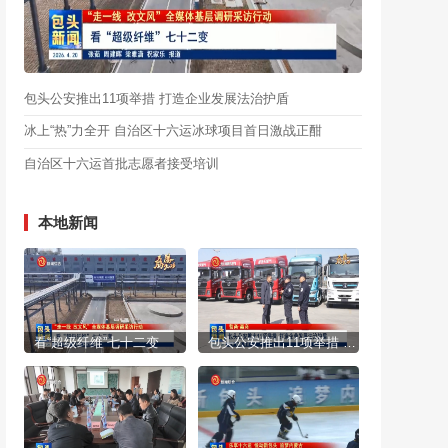
包头公安推出11项举措 打造企业发展法治护盾
冰上“热”力全开 自治区十六运冰球项目首日激战正酣
自治区十六运首批志愿者接受培训
本地新闻
看“超级纤维”七十二变
包头公安推出11项举措 打造企业发展法治护盾