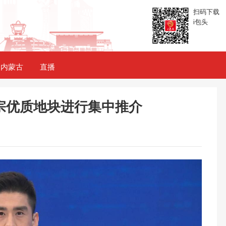
扫码下载
i包头
内蒙古
直播
宗优质地块进行集中推介