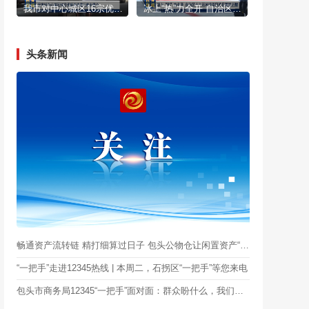
我市对中心城区16宗优质地块进行集中推介
冰上“热”力全开 自治区十六运冰球项目首日激战正酣
头条新闻
畅通资产流转链 精打细算过日子 包头公物仓让闲置资产“再上岗”
“一把手”走进12345热线 | 本周二，石拐区“一把手”等您来电
包头市商务局12345“一把手”面对面：群众盼什么，我们就干什么！