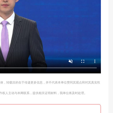
他媒体，转载目的在于传递更多信息，并不代表本单位赞同其观点和对其真实性
作权人主动与本网联系，提供相关证明材料，我单位将及时处理。