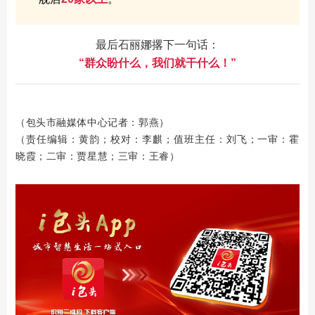
最后石丽娜撂下一句话：
“群众盼什么，我们就干什么！”
（包头市融媒体中心记者：郭燕）
（责任编辑：黄韵；校对：李麒；值班主任：刘飞；一审：霍
晓霞；二审：贾星慧；三审：王睿）