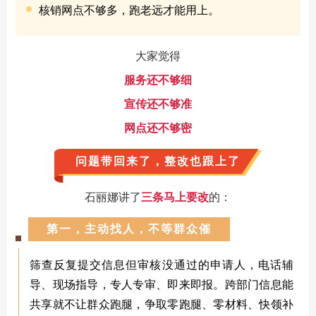
核销网点不够多，跑老远才能用上
。
大家觉得
服务还不够细
宣传还不够准
网点还不够密
问题带回来了，整改也跟上了
石丽娜讲了
三条马上要改
的：
第一，主动找人，不等群众催
筛查反复提交信息但审核没通过的申请人，电话辅
导、现场指导，专人专审、即来即报。跨部门信息能
共享就不让群众跑腿，争取零跑腿、零材料、快领补