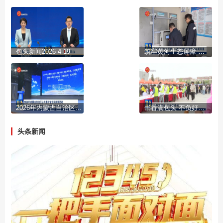
包头新闻2026-4-19
筑牢黄河生态屏障 二道沙河绘就清水绿岸新风景
2026年内蒙古自治区公共图书馆全民阅读活动 公共图书馆服务宣传周主场活动暨“书香满包头”系列活动启动
书香满包头 不负好春光
头条新闻