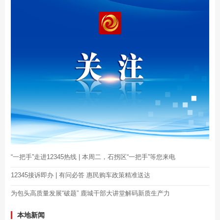
“一把手”走进12345热线 | 本周二，石拐区“一把手”等您来电
12345接诉即办 | 有问必答 惠民购车政策精准送达
为包头高质量发展“破题” 鹿城干部大讲堂解码新质生产力
本地新闻