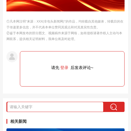
①凡本网注明“来源：XXX(非包头新闻网)”的作品，均转载自其他媒体，转载目的在
于传递更多信息，并不代表本单位赞同其观点和对其真实性负责。
②鉴于本网发布的部分图文、视频稿件来源于网络，如有侵权请著作权人主动与本
网联系，提供相关证明材料，我单位将及时处理。
请先
登录
后发表评论~
相关新闻