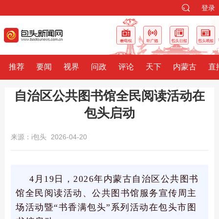
登录
推荐
要闻
视界
问政
评论
天下
内蒙古
直
自治区公共图书馆全民阅读活动在
包头启动
来源：i包头
2026-04-20
4月19日，2026年内蒙古自治区公共图书
馆全民阅读活动、公共图书馆服务宣传周主
场活动暨“书香满包头”系列活动在包头市图