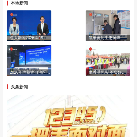
本地新闻
包头新闻2026-4-19
筑牢黄河生态屏障 二道沙河绘就清水绿岸新风景
2026年内蒙古自治区公共图书馆全民阅读活动 公共图书馆服务宣传周主场活动暨“书香满包头”系列活动启动
书香满包头 不负好春光
头条新闻