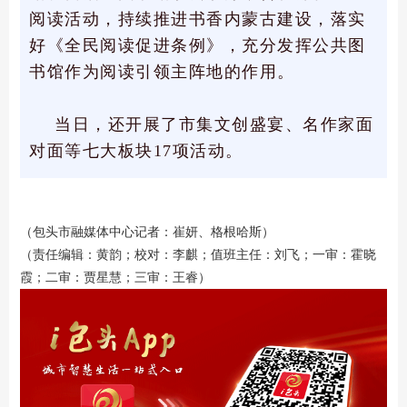
阅读活动，持续推进书香内蒙古建设，落实
好《全民阅读促进条例》，充分发挥公共图
书馆作为阅读引领主阵地的作用。
当日，还开展了市集文创盛宴、名作家面
对面等七大板块17项活动。
（包头市融媒体中心记者：崔妍、格根哈斯）
（责任编辑：黄韵；校对：李麒；值班主任：刘飞；一审：霍晓
霞；二审：贾星慧；三审：王睿）