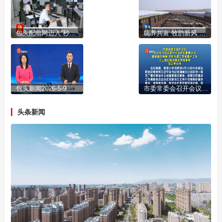
包头配电网迈入“秒级自愈”时代
统养共富 牧韵新风 走出生态增收双赢路
包头新闻2026-5-9
市委常委会召开会议 传达学习习近平总书记近期重要讲话重要指示精神 研究部署二季度重点工作 工业园区高质量发展等事项 陈之常主持
头条新闻