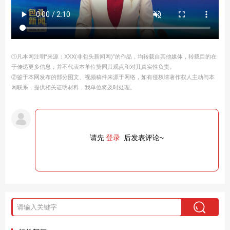
①凡本网注明“来源：XXX(非包头新闻网)”的作品，均转载自其他媒体，转载目的在
于传递更多信息，并不代表本单位赞同其观点和对其真实性负责。
②鉴于本网发布的部分图文、视频稿件来源于网络，如有侵权请著作权人主动与本
网联系，提供相关证明材料，我单位将及时处理。
请先
登录
后发表评论~