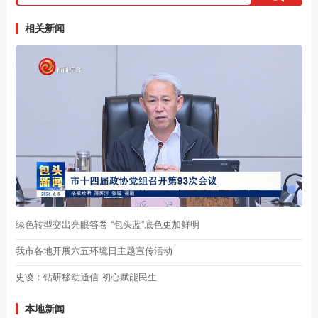
相关新闻
绿色转型交出亮眼答卷 “包头蓝”底色更加鲜明
我市各地开展六五环境日主题宣传活动
史凌：钻研移动通信 初心赋能民生
本地新闻