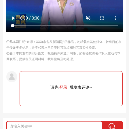
①凡本网注明“来源：XXX(非包头新闻网)”的作品，均转载自其他媒体，转载目的在
于传递更多信息，并不代表本单位赞同其观点和对其真实性负责。
②鉴于本网发布的部分图文、视频稿件来源于网络，如有侵权请著作权人主动与本
网联系，提供相关证明材料，我单位将及时处理。
请先
登录
后发表评论~