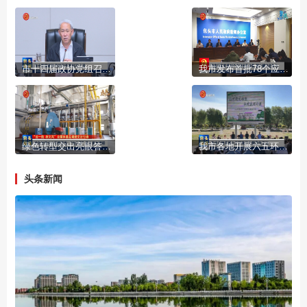
市十四届政协党组召开第93次会议
我市发布首批78个应用场景清单 提升城市竞争力
绿色转型交出亮眼答卷 “包头蓝”底色更加鲜明
我市各地开展六五环境日主题宣传活动
头条新闻