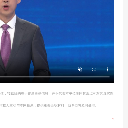
他媒体，转载目的在于传递更多信息，并不代表本单位赞同其观点和对其真实性
作权人主动与本网联系，提供相关证明材料，我单位将及时处理。