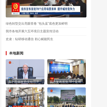
绿色转型交出亮眼答卷 “包头蓝”底色更加鲜明
我市各地开展六五环境日主题宣传活动
史凌：钻研移动通信 初心赋能民生
本地新闻
市十四届政协党组召开第93次会议
我市发布首批78个应用场景清单 提升城市竞争力