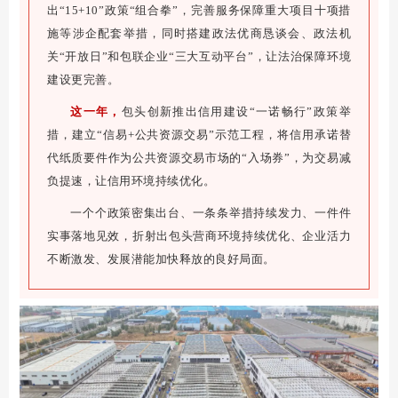
出“15+10”政策“组合拳”，完善服务保障重大项目十项措
施等涉企配套举措，同时搭建政法优商恳谈会、政法机
关“开放日”和包联企业“三大互动平台”，让法治保障环境
建设更完善。
这一年，
包头创新推出信用建设“一诺畅行”政策举
措，建立“信易+公共资源交易”示范工程，将信用承诺替
代纸质要件作为公共资源交易市场的“入场券”，为交易减
负提速，让信用环境持续优化。
一个个政策密集出台、一条条举措持续发力、一件件
实事落地见效，折射出包头营商环境持续优化、企业活力
不断激发、发展潜能加快释放的良好局面。