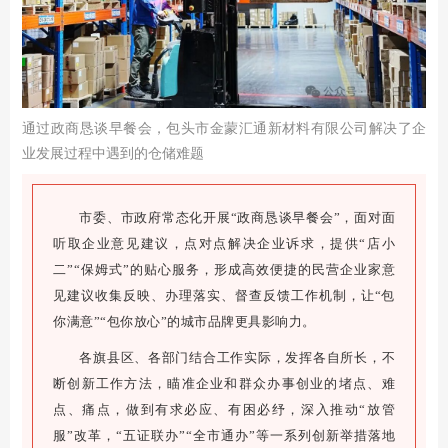
通过政商恳谈早餐会，包头市金蒙汇通新材料有限公司解决了企
业发展过程中遇到的仓储难题
市委、市政府常态化开展“政商恳谈早餐会”，面对面
听取企业意见建议，点对点解决企业诉求，提供“店小
二”“保姆式”的贴心服务，形成高效便捷的民营企业家意
见建议收集反映、办理落实、督查反馈工作机制，让“包
你满意”“包你放心”的城市品牌更具影响力。
各旗县区、各部门结合工作实际，发挥各自所长，不
断创新工作方法，瞄准企业和群众办事创业的堵点、难
点、痛点，做到有求必应、有困必纾，深入推动“放管
服”改革，“五证联办”“全市通办”等一系列创新举措落地