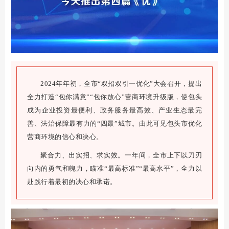
2024年年初，全市“双招双引一优化”大会召开，提出
全力打造“包你满意”“包你放心”营商环境升级版，使包头
成为企业投资最便利、政务服务最高效、产业生态最完
善、法治保障最有力的“四最”城市。由此可见包头市优化
营商环境的信心和决心。
聚合力、出实招、求实效。一年间，全市上下以刀刃
向内的勇气和魄力，瞄准“最高标准”“最高水平”，全力以
赴践行着最初的决心和承诺。