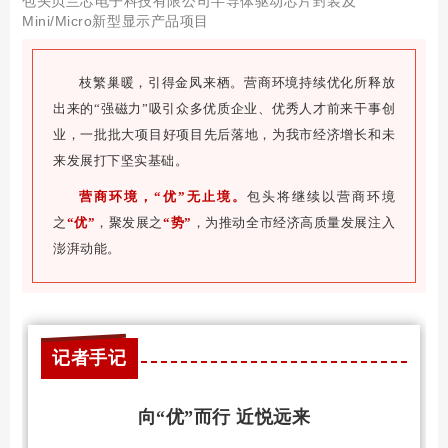
包头贝兰芯电子科技有限公司半导体驱动芯片封装及
Mini/Micro新型显示产品项目
枝繁巢暖，引得金凤来栖。营商环境持续优化所释放
出来的“强磁力”吸引众多优质企业、优秀人才前来干事创
业，一批批大项目好项目先后落地，为我市经济增长和未
来发展打下坚实基础。
营商环境，“优”无止境
。
包头将继续以营商环境
之
“优”
，聚发展之
“势”
，为推动全市经济高质量发展注入
澎湃动能。
记者手记
向“优”而行 近悦远来