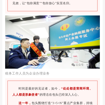
见效，让“包你满意”“包你放心”实至名归。
税务工作人员为企业办理业务
时间是最好的见证者，如今，
“处处都是营商环境、
人人都是形象使者”
的理念在包头已经深入人心。
这一年，
包头围绕打造“3+5+N”重点产业集群，持续