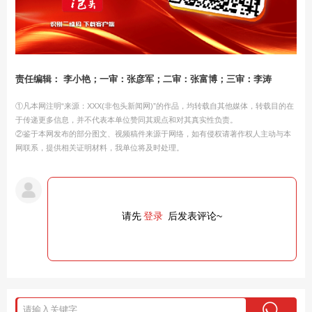
责任编辑： 李小艳；一审：张彦军；二审：张富博；三审：李涛
①凡本网注明“来源：XXX(非包头新闻网)”的作品，均转载自其他媒体，转载目的在
于传递更多信息，并不代表本单位赞同其观点和对其真实性负责。
②鉴于本网发布的部分图文、视频稿件来源于网络，如有侵权请著作权人主动与本
网联系，提供相关证明材料，我单位将及时处理。
请先
登录
后发表评论~