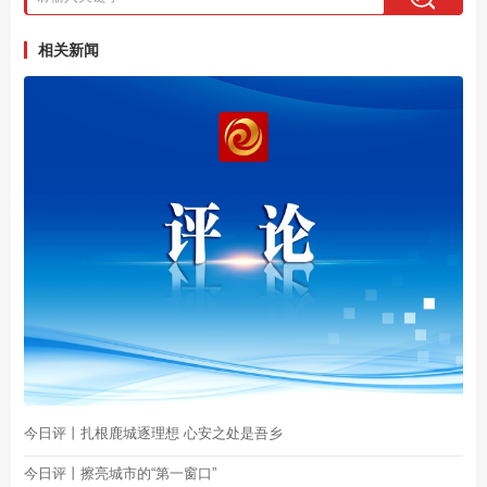
相关新闻
今日评丨扎根鹿城逐理想 心安之处是吾乡
今日评丨擦亮城市的“第一窗口”