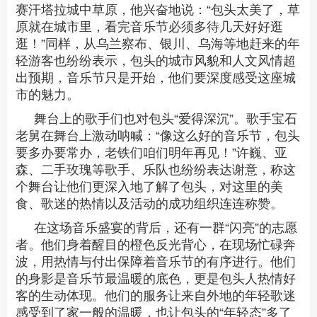
赛汗塔拉城中草原，他兴奋地说：“包头太美了，草
原就在城市里，看完音乐节必须多待几天好好逛
逛！”同样，从乌兰察布、银川、乌海等地赶来的年
轻游客也纷纷表示，包头的城市风貌和人文风情超
出预期，音乐节只是开始，他们要深度感受这座城
市的魅力。
舞台上的歌手们也对包头“爱得深沉”。歌手宝石
老舅在舞台上激动呐喊：“像这么好的音乐节，包头
要多办要常办，老铁们咱们明年再见！”许巍、亚
森、二手玫瑰等歌手、乐队也纷纷表达谢意，称这
个舞台让他们更深入地了解了包头，对这里的美
食、歌迷的热情以及活动的成功组织连连称赞。
在这场音乐盛宴的背后，还有一群“闪亮”的志愿
者。他们身着醒目的橙色反光背心，在现场忙碌奔
波，用热情与付出保障着音乐节的有序进行。他们
的身影是音乐节最温暖的底色，更是包头人热情好
客的生动体现。他们的服务让来自外地的年轻歌迷
感受到了家一般的温暖，也让包头的“年轻态”多了