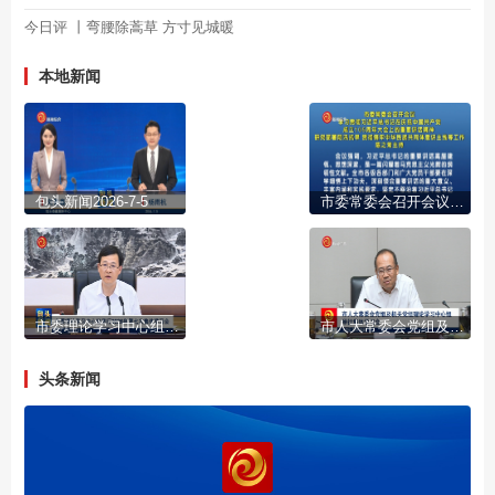
今日评 丨弯腰除蒿草 方寸见城暖
本地新闻
包头新闻2026-7-5
市委常委会召开会议 学习贯彻习近平总书记在庆祝中国共产党成立105周年大会上的重要讲话精神 研究部署防汛抗旱 贯彻铸牢中华民族共同体意识主线等工作 陈之常主持
市委理论学习中心组举行2026年第七次集体学习会
市人大常委会党组及机关党组理论学习中心组举行集体学习会
头条新闻