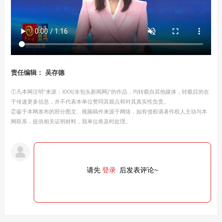
责任编辑： 吴存德
①凡本网注明“来源：XXX(非包头新闻网)”的作品，均转载自其他媒体，转载目的在
于传递更多信息，并不代表本单位赞同其观点和对其真实性负责。
②鉴于本网发布的部分图文、视频稿件来源于网络，如有侵权请著作权人主动与本
网联系，提供相关证明材料，我单位将及时处理。
请先
登录
后发表评论~