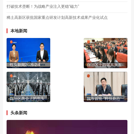
打破技术垄断！为战略产业注入更稳“磁力”
稀土高新区获批国家重点研发计划高新技术成果产业化试点
本地新闻
包头新闻2026-2-4
自治区十四届人大五次会议开幕
自治区两会上的包头声音
我市首批 “科技副总” “产业教授”进行成果展示
头条新闻