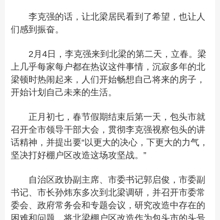
李克强的话，让北梁居民看到了希望，也让人
们感到振奋。
2月4日，李克强来到北梁的第二天，立春。梁
上几乎每家每户都在热议这件事情，沉寂多年的北
梁顿时热闹起来，人们开始畅想自己将来的房子，
开始计划自己未来的生活。
正月初七，春节假期结束后第一天，包头市就
召开全市领导干部大会，贯彻李克强视察包头的讲
话精神，并提出要“以更大的决心，下更大的力气，
坚决打好棚户区改造这场攻坚战。”
自治区政协副主席、市委书记郭启俊，市委副
书记、市长孙炜东多次到北梁调研，并召开市委常
委会、政府常务会和专题会议，研究改造中存在的
困难和问题，将北梁棚户区改造作为包头市的头号