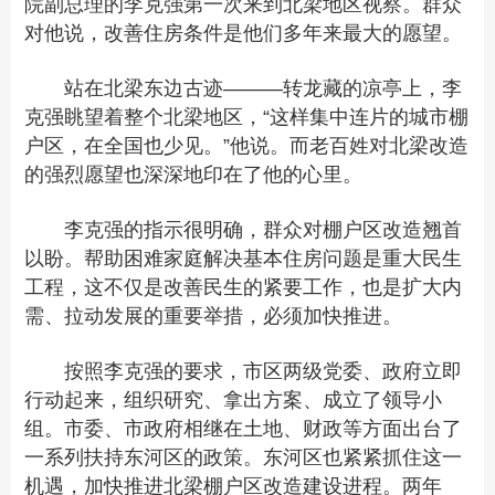
院副总理的李克强第一次来到北梁地区视察。群众
对他说，改善住房条件是他们多年来最大的愿望。
站在北梁东边古迹———转龙藏的凉亭上，李
克强眺望着整个北梁地区，“这样集中连片的城市棚
户区，在全国也少见。”他说。而老百姓对北梁改造
的强烈愿望也深深地印在了他的心里。
李克强的指示很明确，群众对棚户区改造翘首
以盼。帮助困难家庭解决基本住房问题是重大民生
工程，这不仅是改善民生的紧要工作，也是扩大内
需、拉动发展的重要举措，必须加快推进。
按照李克强的要求，市区两级党委、政府立即
行动起来，组织研究、拿出方案、成立了领导小
组。市委、市政府相继在土地、财政等方面出台了
一系列扶持东河区的政策。东河区也紧紧抓住这一
机遇，加快推进北梁棚户区改造建设进程。两年