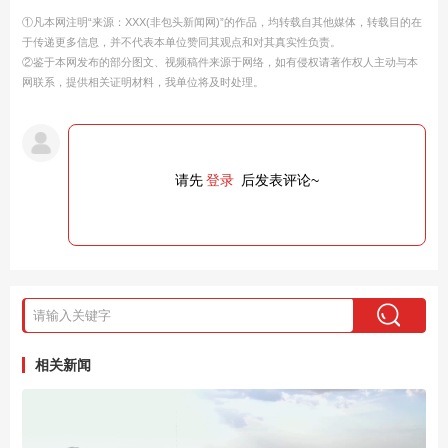
①凡本网注明“来源：XXX(非包头新闻网)”的作品，均转载自其他媒体，转载目的在
于传递更多信息，并不代表本单位赞同其观点和对其真实性负责。
②鉴于本网发布的部分图文、视频稿件来源于网络，如有侵权请著作权人主动与本
网联系，提供相关证明材料，我单位将及时处理。
请先
登录
后发表评论~
相关新闻