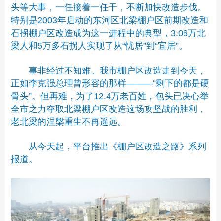
头等大事，一任接着一任干，不断加快改造步伐。
特别是2003年启动的东河区北梁棚户区前期改造和
石拐棚户区改造成为这一进程中的典型，3.06万北
梁人和5万多石拐人实现了从“忧居”到“宜居”。
事非经过不知难。我市棚户区改造走到今天，
正如李克强总理曾形容的那样———“剩下的都是硬
骨头”。但再难，为了12.4万老百姓，包头已决心举
全市之力夺取北梁棚户区改造这场攻坚战的胜利，
老北梁的涅槃重生不再遥远。
从今天起，平台推出《棚户区改造之路》系列
报道。