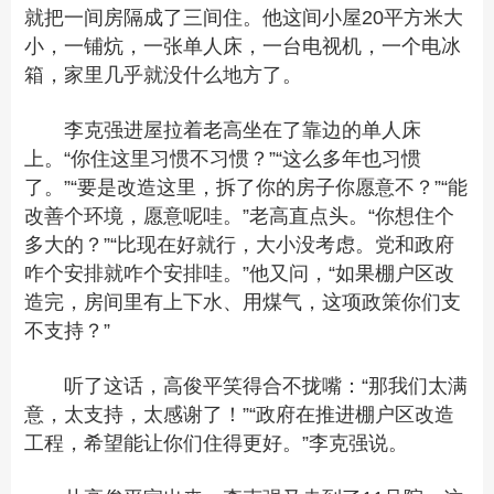
就把一间房隔成了三间住。他这间小屋20平方米大
小，一铺炕，一张单人床，一台电视机，一个电冰
箱，家里几乎就没什么地方了。
李克强进屋拉着老高坐在了靠边的单人床
上。“你住这里习惯不习惯？”“这么多年也习惯
了。”“要是改造这里，拆了你的房子你愿意不？”“能
改善个环境，愿意呢哇。”老高直点头。“你想住个
多大的？”“比现在好就行，大小没考虑。党和政府
咋个安排就咋个安排哇。”他又问，“如果棚户区改
造完，房间里有上下水、用煤气，这项政策你们支
不支持？”
听了这话，高俊平笑得合不拢嘴：“那我们太满
意，太支持，太感谢了！”“政府在推进棚户区改造
工程，希望能让你们住得更好。”李克强说。