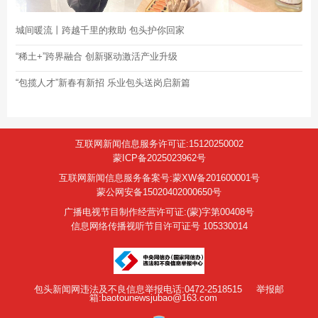
城间暖流丨跨越千里的救助 包头护你回家
“稀土+”跨界融合 创新驱动激活产业升级
“包揽人才”新春有新招 乐业包头送岗启新篇
互联网新闻信息服务许可证:15120250002
蒙ICP备2025023962号
互联网新闻信息服务备案号:蒙XW备201600001号
蒙公网安备15020402000650号
广播电视节目制作经营许可证:(蒙)字第00408号
信息网络传播视听节目许可证号 105330014
包头新闻网违法及不良信息举报电话:0472-2518515
举报邮
箱:baotounewsjubao@163.com