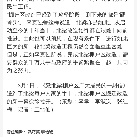
民生工程。
“棚户区改造已经到了攻坚阶段，剩下来的都是‘硬
骨头’。”李克强曾这样说道。北梁亦是如此。从启
动至今的十年当中，北梁改造始终都在艰难中向前
推进。由此也可以预想，在现有条件下，进行如此
巨大的新一轮北梁改造工程仍然会面临重重困难。
但是，正如李克强所说，完成北梁棚户区改造，需
要群众的千万只手与政府的手紧紧握在一起，共同
为之努力。
3月1日，《致北梁棚户区广大居民的一封信》
送到了北梁每户人家的手中，北梁棚户区搬迁改造
的新一幕徐徐拉开。（
策划：李孝，李淑岚，张红
梅；
记者：王雪仙
）
责任编辑： 武巧英 李艳诚