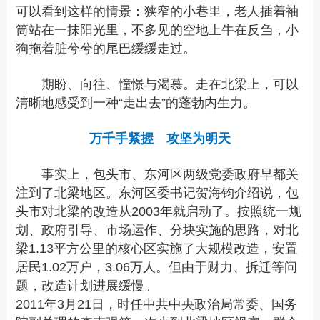
可以看到这样的情景：狭窄的小巷里，老人插着袖
筒站在一抹阳光里，不多见的空地上牛在反刍，小
狗拖着脏兮兮的尾巴缓缓走过。
期盼、向往、憧憬与渴慕。走在北梁上，可以
清晰地感受到一种“走出去”的蓬勃内生力。
万千手紧握 攻坚为明天
事实上，包头市、东河区两级党委政府早都关
注到了北梁地区。东河区委书记贺海钧介绍说，包
头市对北梁的改造从2003年就启动了。按照统一规
划、政府引导、市场运作、分块实施的思路，对北
梁1.13平方公里的核心区实施了大规模改造，安置
居民1.02万户，3.06万人。但由于财力、拆迁等问
题，改造计划进展缓慢。
2011年3月21日，时任中共中央政治局常委、国务