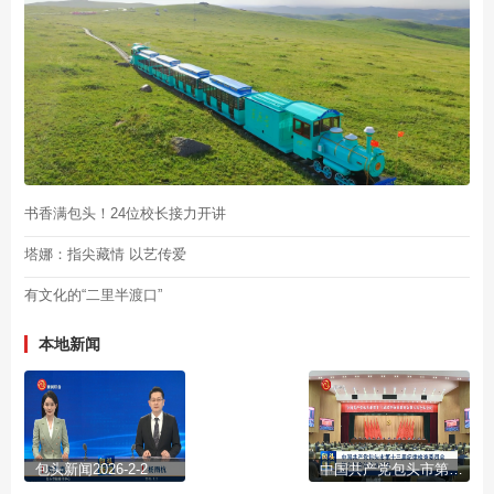
书香满包头！24位校长接力开讲
塔娜：指尖藏情 以艺传爱
有文化的“二里半渡口”
本地新闻
包头新闻2026-2-2
中国共产党包头市第十三届纪律检查委员会第六次全体会议公报