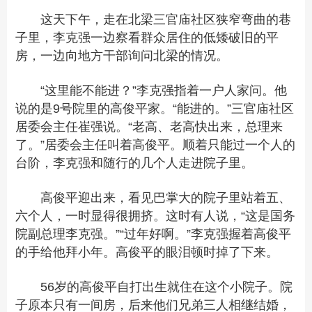
这天下午，走在北梁三官庙社区狭窄弯曲的巷
子里，李克强一边察看群众居住的低矮破旧的平
房，一边向地方干部询问北梁的情况。
“这里能不能进？”李克强指着一户人家问。他
说的是9号院里的高俊平家。“能进的。”三官庙社区
居委会主任崔强说。“老高、老高快出来，总理来
了。”居委会主任叫着高俊平。顺着只能过一个人的
台阶，李克强和随行的几个人走进院子里。
高俊平迎出来，看见巴掌大的院子里站着五、
六个人，一时显得很拥挤。这时有人说，“这是国务
院副总理李克强。”“过年好啊。”李克强握着高俊平
的手给他拜小年。高俊平的眼泪顿时掉了下来。
56岁的高俊平自打出生就住在这个小院子。院
子原本只有一间房，后来他们兄弟三人相继结婚，