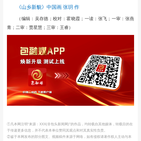
《山乡新貌》中国画 张玥 作
（编辑：吴存德；校对：霍晓霞；一读：张飞；一审：张燕
青；二审：贾星慧；三审：王睿）
①凡本网注明“来源：XXX(非包头新闻网)”的作品，均转载自其他媒体，转载目的在
于传递更多信息，并不代表本单位赞同其观点和对其真实性负责。
②鉴于本网发布的部分图文、视频稿件来源于网络，如有侵权请著作权人主动与本