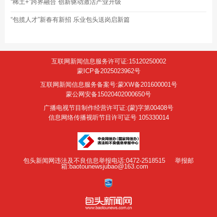
“稀土+”跨界融合 创新驱动激活产业升级
“包揽人才”新春有新招 乐业包头送岗启新篇
互联网新闻信息服务许可证:15120250002
蒙ICP备2025023962号
互联网新闻信息服务备案号:蒙XW备201600001号
蒙公网安备15020402000650号
广播电视节目制作经营许可证:(蒙)字第00408号
信息网络传播视听节目许可证号 105330014
包头新闻网违法及不良信息举报电话:0472-2518515
举报邮
箱:baotounewsjubao@163.com