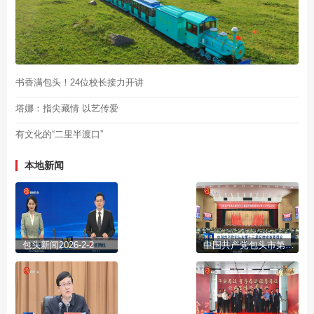
书香满包头！24位校长接力开讲
塔娜：指尖藏情 以艺传爱
有文化的“二里半渡口”
本地新闻
包头新闻2026-2-2
中国共产党包头市第十三届纪律检查委员会第六次全体会议公报