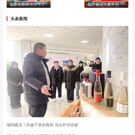
市委全面依法治市工作会议召开
40天春运大幕开启 多部门齐发力 护航平安旅途
头条新闻
城间暖流丨跨越千里的救助 包头护你回家