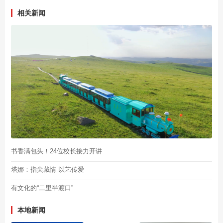
相关新闻
书香满包头！24位校长接力开讲
塔娜：指尖藏情 以艺传爱
有文化的“二里半渡口”
本地新闻