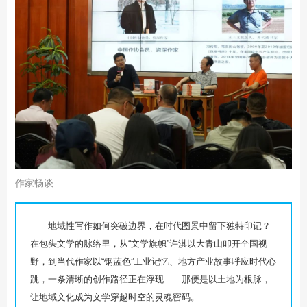
作家畅谈
地域性写作如何突破边界，在时代图景中留下独特印记？
在包头文学的脉络里，从“文学旗帜”许淇以大青山叩开全国视
野，到当代作家以“钢蓝色”工业记忆、地方产业故事呼应时代心
跳，一条清晰的创作路径正在浮现——那便是以土地为根脉，
让地域文化成为文学穿越时空的灵魂密码。