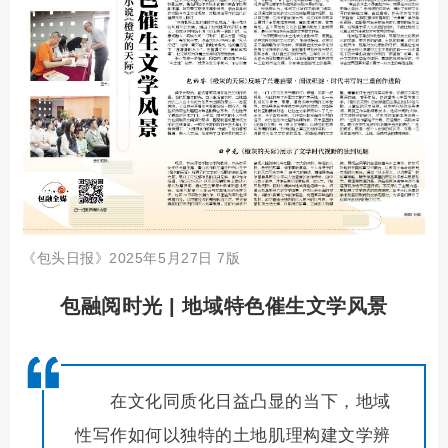
《包头日报》2025年5月27日 7版
包融阅时光 |
地域特色催生文学风景
在文化同质化日益凸显的当下，地域
性写作如何以独特的土地肌理构建文学辨