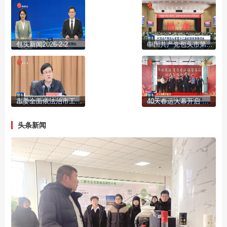
包头新闻2026-2-2
中国共产党包头市第十三届纪律检查委员会第六次全体会议公报
市委全面依法治市工作会议召开
40天春运大幕开启 多部门齐发力 护航平安旅途
头条新闻