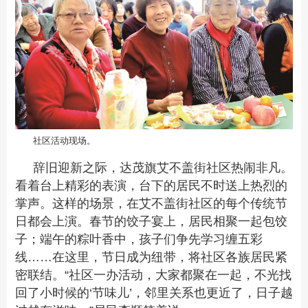
社区活动现场。
辞旧迎新之际，达茂旗艾不盖街社区热闹非凡。
看着台上精彩的表演，台下的居民不时送上热烈的
掌声。这样的场景，在艾不盖街社区的每个传统节
日都会上演。春节的饺子宴上，居民相聚一起包饺
子；端午的粽叶香中，孩子们争先学习缠五彩
线……在这里，节日成为纽带，将社区各族居民紧
密联结。“社区一办活动，大家都聚在一起，不光找
回了小时候的‘节味儿’，邻里关系也更近了，日子越