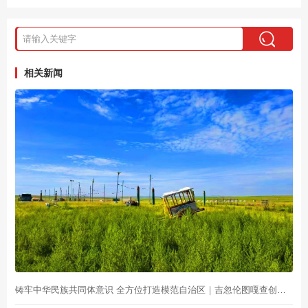
相关新闻
铸牢中华民族共同体意识 全方位打造模范自治区｜吉忽伦图嘎查创新基层治理方式