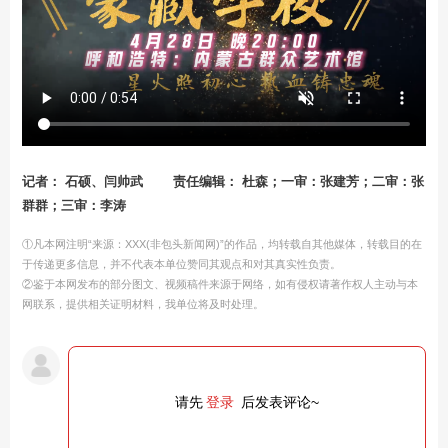
记者： 石硕、闫帅武
责任编辑： 杜森；一审：张建芳；二审：张
群群；三审：李涛
①凡本网注明“来源：XXX(非包头新闻网)”的作品，均转载自其他媒体，转载目的在
于传递更多信息，并不代表本单位赞同其观点和对其真实性负责。
②鉴于本网发布的部分图文、视频稿件来源于网络，如有侵权请著作权人主动与本
网联系，提供相关证明材料，我单位将及时处理。
请先
登录
后发表评论~