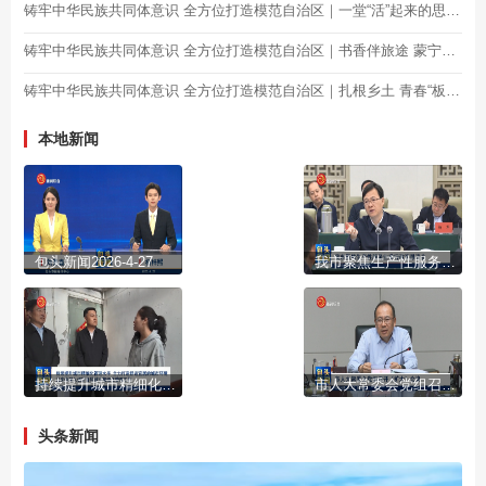
铸牢中华民族共同体意识 全方位打造模范自治区｜一堂“活”起来的思政课！800名职工共赴“红色之约”！
铸牢中华民族共同体意识 全方位打造模范自治区｜书香伴旅途 蒙宁共潮声
铸牢中华民族共同体意识 全方位打造模范自治区｜扎根乡土 青春“板凳”生花 固阳县银号镇大学生扎根基层治理成长纪实
本地新闻
包头新闻2026-4-27
我市聚焦生产性服务业举行政商恳谈会
持续提升城市精细化管理水平 全力打造舒适宜居的城市环境 孟庆维深入调研督导城市精细化管理工作
市人大常委会党组召开（扩大）会议
头条新闻