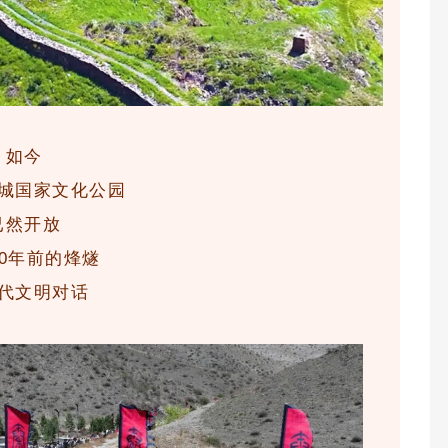
如今
城国家文化公园
已然开放
00年前的烽燧
代文明对话