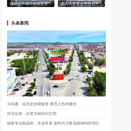
持续提升城市精细化管理水平 全力打造舒适宜居的城市环境 孟庆维深入调研督导城市精细化管理工作
市人大常委会党组召开（扩大）会议
头条新闻
马伯庸：在历史的褶皱里 擦亮人性的微光
对话岳南，以笔为钥叩问文明
独家专访阎晶明：常读常新 新时代与鲁迅精神同怀同行