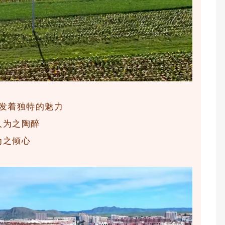
发着独特的魅力
人为之陶醉
为之倾心