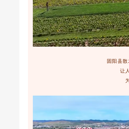
固阳县散
让