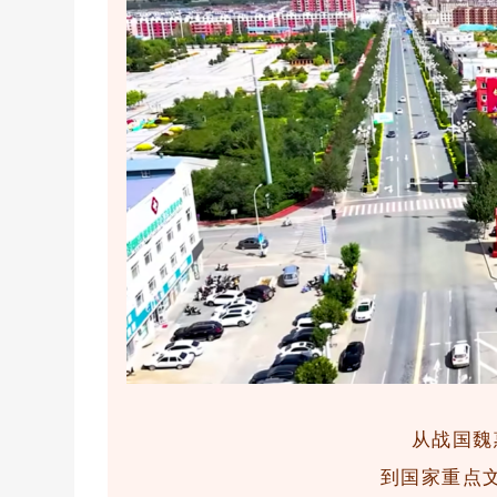
从战国魏
到国家重点