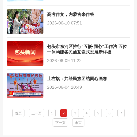
高考作文，内蒙古来作答——
2026-06-10 07:51
包头市东河区推行“五嵌·同心”工作法 五位
一体构建各民族互嵌式发展新样板
2026-06-09 11:22
土右旗：共绘民族团结同心画卷
2026-06-04 20:49
首页
上一页
1
2
3
4
5
6
7
下一页
末页