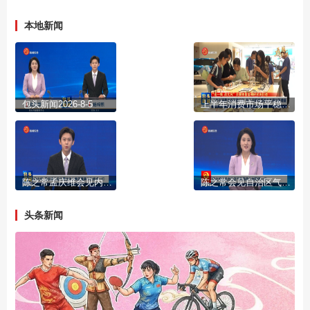
本地新闻
包头新闻2026-8-5
上半年消费市场平稳运行 包头用新场景新业态撬动新增量
陈之常孟庆维会见内蒙古电力集团董事长张晓虎一行
陈之常会见自治区气象局局长赵黎明一行
头条新闻