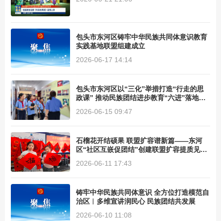
包头市东河区铸牢中华民族共同体意识教育
实践基地联盟组建成立
2026-06-17 14:14
包头市东河区以“三化”举措打造“行走的思
政课” 推动民族团结进步教育“六进”落地见
效
2026-06-15 09:47
石榴花开结硕果 联盟扩容谱新篇——东河
区“社区互嵌促团结”创建联盟扩容提质见实
效
2026-06-11 17:43
铸牢中华民族共同体意识 全方位打造模范自
治区︱多维宣讲润民心 民族团结共发展
2026-06-10 11:08