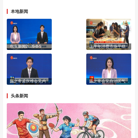
本地新闻
包头新闻2026-8-5
上半年消费市场平稳运行 包头用新场景新业态撬动新增量
陈之常孟庆维会见内蒙古电力集团董事长张晓虎一行
陈之常会见自治区气象局局长赵黎明一行
头条新闻