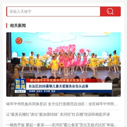
相关新闻
铸牢中华民族共同体意识 全方位打造模范自治区︱全区铸牢中华民族共同体意识推进家校社协同育人“教联体”建设研讨活动在我市举办
让“最美石榴红”讲出“最浓团结味” 东河区“红石榴”培训班精彩开讲
一碗热乎饭 聚起一家亲——东河区“暖心食堂”烹出互嵌式社区“幸福味道”