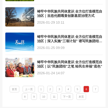
铸牢中华民族共同体意识 全方位打造模范自
治区｜吉忽伦图嘎查创新基层治理方式
2026-01-29 10:11
铸牢中华民族共同体意识 全方位打造模范自
治区｜深入实施“三项计划” 谱写民族团结篇
章
2026-01-25 09:09
铸牢中华民族共同体意识 全方位打造模范自
治区｜以“民族团结”之笔 绘民生幸福“底色”
2026-01-24 14:07
首页
上一页
1
2
3
4
5
6
7
8
9
10
11
下一页
末页