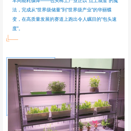
车间能耗骤降——包头稀土产业正以“点土成金”的魔
法，完成从“世界级储量”到“世界级产业”的华丽蝶
变，在高质量发展的赛道上跑出令人瞩目的“包头速
度”。