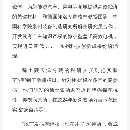
磁体，为新能源汽车、风电等领域提供高效经济
的关键材料；和德国知名专家格林教授团队、中
国科学院泉州装备制造研究所解伟研究员合作，
开发具有自主知识产权的微小型盘式高效电机，
实现进口替代……一系列科技创新成果纷纷涌
现。
稀土院天津分院的科研人员则把实验
室“搬”到了新疆棉田。针对困扰棉农多年的黄萎
病，他们研发的稀土农药助剂通过增强棉花抗
性、抑制病原菌，在2024年新湖农场万亩示范田
实现“病苗清零”。
“以前发病就绝收，现在用了这‘神药’，收成