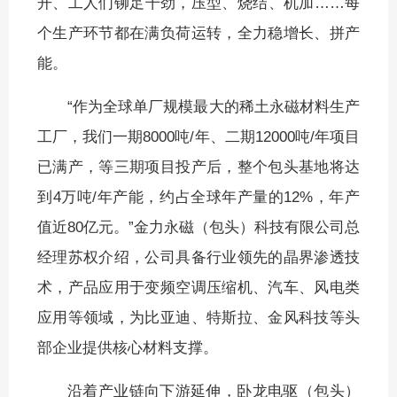
开、工人们铆足干劲，压型、烧结、机加……每
个生产环节都在满负荷运转，全力稳增长、拼产
能。
“作为全球单厂规模最大的稀土永磁材料生产
工厂，我们一期8000吨/年、二期12000吨/年项目
已满产，等三期项目投产后，整个包头基地将达
到4万吨/年产能，约占全球年产量的12%，年产
值近80亿元。”金力永磁（包头）科技有限公司总
经理苏权介绍，公司具备行业领先的晶界渗透技
术，产品应用于变频空调压缩机、汽车、风电类
应用等领域，为比亚迪、特斯拉、金风科技等头
部企业提供核心材料支撑。
沿着产业链向下游延伸，卧龙电驱（包头）