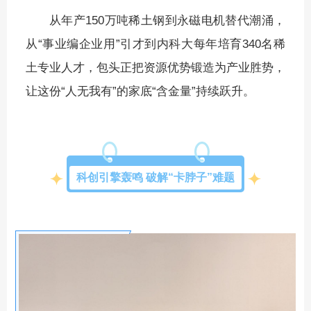
从年产150万吨稀土钢到永磁电机替代潮涌，
从“事业编企业用”引才到内科大每年培育340名稀
土专业人才，包头正把资源优势锻造为产业胜势，
让这份“人无我有”的家底“含金量”持续跃升。
科创引擎轰鸣 破解“卡脖子”难题