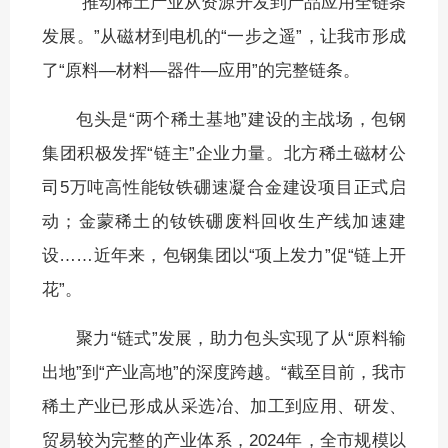
“推动稀土产业从资源开发到产品应用全链条
发展。”从磁材到电机的“一步之遥”，让我市形成
了“原料—材料—器件—应用”的完整链条。
包头是“两个稀土基地”建设的主战场，包钢
集团积极发挥“链主”企业力量。北方稀土磁材公
司5万吨高性能钕铁硼速凝合金建设项目正式启
动；金蒙稀土的钕铁硼废料回收生产线加速建
设……近年来，包钢集团以“项上发力”促“链上开
花”。
聚力“链式”发展，助力包头实现了从“原料输
出地”到“产业高地”的深度跨越。“截至目前，我市
稀土产业已形成从采选冶、加工到应用、研发、
贸易较为完整的产业体系，2024年，全市规模以