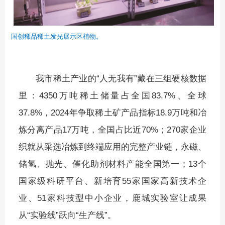
国创稀品稀土发光展示区植物。
我市稀土产业的“人无我有”藏在三组硬核数据
里：4350万吨稀土储量占全国83.7%、全球
37.8%，2024年争取稀土矿产品指标18.9万吨和冶
炼分离产品17万吨，全国占比近70%；270家企业
织就从采选冶炼到终端应用的完整产业链，永磁、
储氢、抛光、催化助剂材料产能全国第一；13个
国家级科研平台、新培育55家国家高新技术企
业、51家科技型中小企业，鹿城实验室让成果
从“实验线”跃向“生产线”。