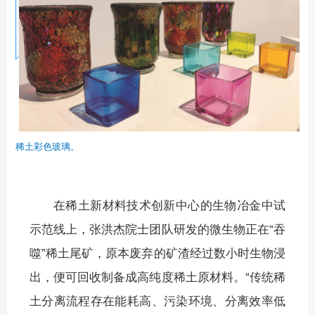
稀土彩色玻璃。
在稀土新材料技术创新中心的生物冶金中试
示范线上，张洪杰院士团队研发的微生物正在“吞
噬”稀土尾矿，原本废弃的矿渣经过数小时生物浸
出，便可回收制备成高纯度稀土原材料。“传统稀
土分离流程存在能耗高、污染环境、分离效率低