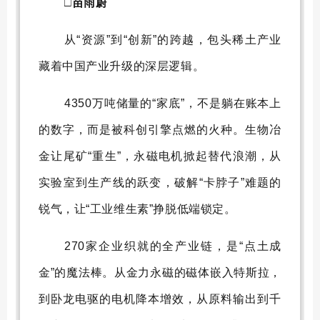
□苗雨蔚
从“资源”到“创新”的跨越，包头稀土产业
藏着中国产业升级的深层逻辑。
4350万吨储量的“家底”，不是躺在账本上
的数字，而是被科创引擎点燃的火种。生物冶
金让尾矿“重生”，永磁电机掀起替代浪潮，从
实验室到生产线的跃变，破解“卡脖子”难题的
锐气，让“工业维生素”挣脱低端锁定。
270家企业织就的全产业链，是“点土成
金”的魔法棒。从金力永磁的磁体嵌入特斯拉，
到卧龙电驱的电机降本增效，从原料输出到千