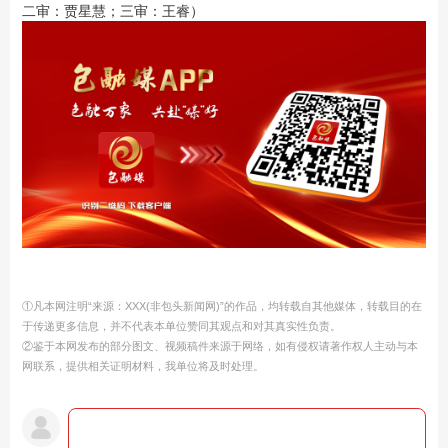
二审：贾星慧；三审：王睿）
①凡本网注明“来源：XXX(非包头新闻网)”的作品，均转载自其他媒体，转载目的在
于传递更多信息，并不代表本单位赞同其观点和对其真实性负责。
②鉴于本网发布的部分图文、视频稿件来源于网络，如有侵权请著作权人主动与本
网联系，提供相关证明材料，我单位将及时处理。