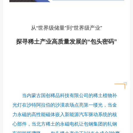
从“世界级储量”到“世界级产业”
探寻稀土产业高质量发展的“包头密码”
当内蒙古国创稀品科技有限公司的稀土植物补
光灯在沙特阿拉伯的沙漠农场点亮第一缕光，当金
力永磁的高性能磁体嵌入新能源汽车驱动系统的核
心部件，当北方稀土的永磁电机让包钢集团的轧钢