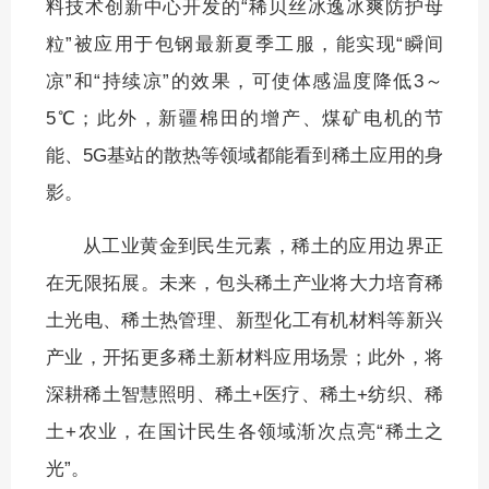
料技术创新中心开发的“稀贝丝冰逸冰爽防护母
粒”被应用于包钢最新夏季工服，能实现“瞬间
凉”和“持续凉”的效果，可使体感温度降低3～
5℃；此外，新疆棉田的增产、煤矿电机的节
能、5G基站的散热等领域都能看到稀土应用的身
影。
从工业黄金到民生元素，稀土的应用边界正
在无限拓展。未来，包头稀土产业将大力培育稀
土光电、稀土热管理、新型化工有机材料等新兴
产业，开拓更多稀土新材料应用场景；此外，将
深耕稀土智慧照明、稀土+医疗、稀土+纺织、稀
土+农业，在国计民生各领域渐次点亮“稀土之
光”。