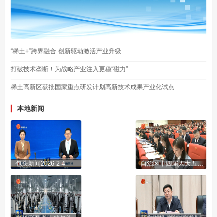
“稀土+”跨界融合 创新驱动激活产业升级
打破技术垄断！为战略产业注入更稳“磁力”
稀土高新区获批国家重点研发计划高新技术成果产业化试点
本地新闻
包头新闻2026-2-4
自治区十四届人大五次会议开幕