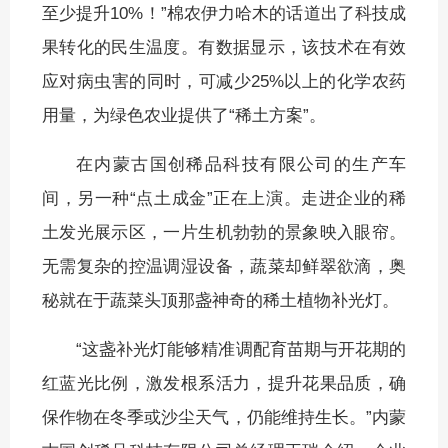
至少提升10%！”棉农伊力哈木的话道出了科技成
果转化的民生温度。有数据显示，该技术在有效
应对病虫害的同时，可减少25%以上的化学农药
用量，为绿色农业提供了“稀土方案”。
在内蒙古国创稀品科技有限公司的生产车
间，另一种“点土成金”正在上演。走进企业的稀
土发光展示区，一片生机勃勃的景象映入眼帘。
无需复杂的控温调湿设备，蔬菜却鲜翠欲滴，奥
秘就在于蔬菜头顶那盏神奇的稀土植物补光灯。
“这盏补光灯能够精准调配育苗期与开花期的
红蓝光比例，激发根系活力，提升花果品质，确
保作物在冬季或沙尘天气，仍能维持生长。”内蒙