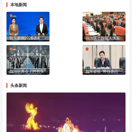
本地新闻
包头新闻2026-2-4
自治区十四届人大五次会议开幕
自治区两会上的包头声音
我市首批 “科技副总” “产业教授”进行成果展示
头条新闻