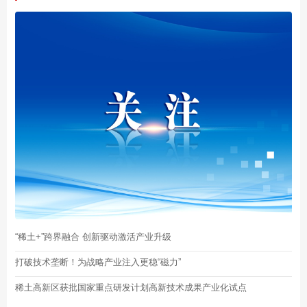
“稀土+”跨界融合 创新驱动激活产业升级
打破技术垄断！为战略产业注入更稳“磁力”
稀土高新区获批国家重点研发计划高新技术成果产业化试点