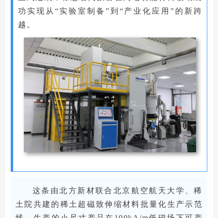
功实现从“实验室制备”到“产业化应用”的新跨
越。
这条由北方新材联合北京航空航天大学、稀
土院共建的稀土超磁致伸缩材料批量化生产示范
线，生产的小尺寸产品在100kA/m低磁场下可产