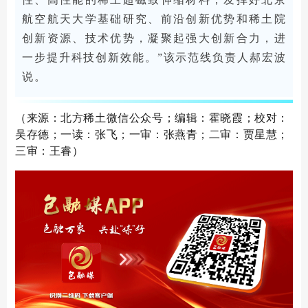
航空航天大学基础研究、前沿创新优势和稀土院
创新资源、技术优势，凝聚起强大创新合力，进
一步提升科技创新效能。”该示范线负责人郝宏波
说。
（来源：北方稀土微信公众号；编辑：霍晓霞；校对：
吴存德；一读：张飞；一审：张燕青；二审：贾星慧；
三审：王睿）