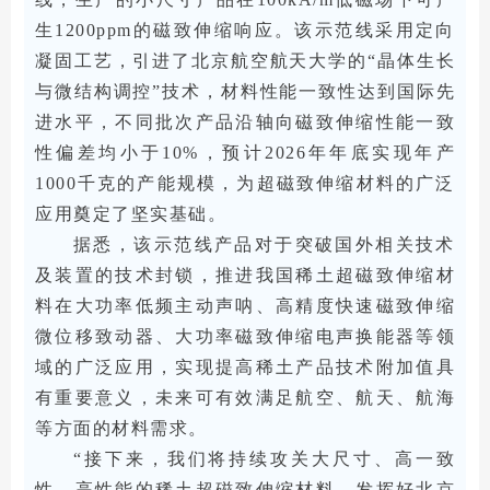
生1200ppm的磁致伸缩响应。该示范线采用定向
凝固工艺，引进了北京航空航天大学的“晶体生长
与微结构调控”技术，材料性能一致性达到国际先
进水平，不同批次产品沿轴向磁致伸缩性能一致
性偏差均小于10%，预计2026年年底实现年产
1000千克的产能规模，为超磁致伸缩材料的广泛
应用奠定了坚实基础。
据悉，该示范线产品对于突破国外相关技术
及装置的技术封锁，推进我国稀土超磁致伸缩材
料在大功率低频主动声呐、高精度快速磁致伸缩
微位移致动器、大功率磁致伸缩电声换能器等领
域的广泛应用，实现提高稀土产品技术附加值具
有重要意义，未来可有效满足航空、航天、航海
等方面的材料需求。
“接下来，我们将持续攻关大尺寸、高一致
性、高性能的稀土超磁致伸缩材料，发挥好北京