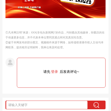
①凡本网注明“来源：XXX(非包头新闻网)”的作品，均转载自其他媒体，转载目的在
于传递更多信息，并不代表本单位赞同其观点和对其真实性负责。
②鉴于本网发布的部分图文、视频稿件来源于网络，如有侵权请著作权人主动与本
网联系，提供相关证明材料，我单位将及时处理。
请先
登录
后发表评论~