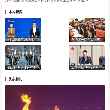
稀土高新区获批国家重点研发计划高新技术成果产业化试点
本地新闻
包头新闻2026-2-4
自治区十四届人大五次会议开幕
自治区两会上的包头声音
我市首批 “科技副总” “产业教授”进行成果展示
头条新闻