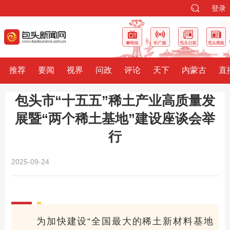
登录
推荐
要闻
视界
问政
评论
天下
内蒙古
直
包头市“十五五”稀土产业高质量发
展暨“两个稀土基地”建设座谈会举
行
2025-09-24
为加快建设“全国最大的稀土新材料基地