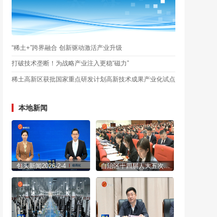
“稀土+”跨界融合 创新驱动激活产业升级
打破技术垄断！为战略产业注入更稳“磁力”
稀土高新区获批国家重点研发计划高新技术成果产业化试点
本地新闻
包头新闻2026-2-4
自治区十四届人大五次会议开幕