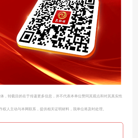
他媒体，转载目的在于传递更多信息，并不代表本单位赞同其观点和对其真实性
作权人主动与本网联系，提供相关证明材料，我单位将及时处理。