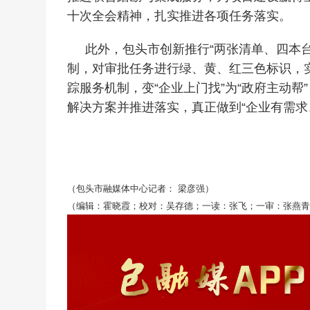
十次全会精神，扎实推进各项任务落实。
此外，包头市创新推行“两张清单、四本台
制，对审批任务进行绿、黄、红三色标识，实
踪服务机制，变“企业上门找”为“政府主动帮
解决方案并推进落实，真正做到“企业有需求
（包头市融媒体中心记者： 梁彦强）
（编辑：霍晓霞；校对：吴存德；一读：张飞；一审：张燕青