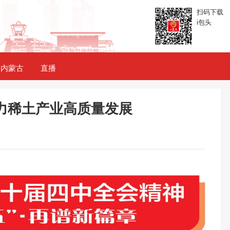
扫码下载
i包头
内蒙古
直播
力稀土产业高质量发展