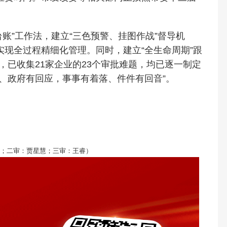
账”工作法，建立“三色预警、挂图作战”督导机
现全过程精细化管理。同时，建立“全生命周期”跟
”，已收集21家企业的23个审批难题，均已逐一制定
、政府有回应，事事有着落、件件有回音”。
；二审：贾星慧；三审：王睿）