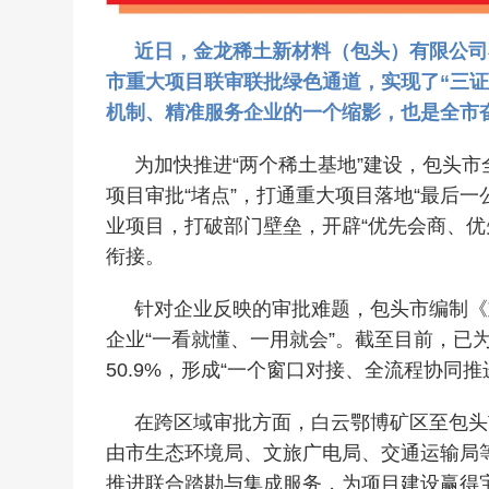
近日，金龙稀土新材料（包头）有限公司
市重大项目联审联批绿色通道，实现了“三
机制、精准服务企业的一个缩影，也是全市奋
为加快推进“两个稀土基地”建设，包头
项目审批“堵点”，打通重大项目落地“最后一公
业项目，打破部门壁垒，开辟“优先会商、优
衔接。
针对企业反映的审批难题，包头市编制《
企业“一看就懂、一用就会”。截至目前，已
50.9%，形成“一个窗口对接、全流程协同推
在跨区域审批方面，白云鄂博矿区至包头市
由市生态环境局、文旅广电局、交通运输局
推进联合踏勘与集成服务，为项目建设赢得