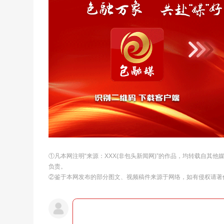
①凡本网注明“来源：XXX(非包头新闻网)”的作品，均转载自其
负责。
②鉴于本网发布的部分图文、视频稿件来源于网络，如有侵权请著