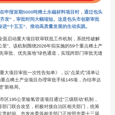
在申报首期5000吨稀土永磁材料项目时，通过包头
证齐发”，审批时间大幅缩短。这是包头市创新审批
进“十五五”、推动高质量发展的生动实践。
市全面启动重大项目联审联批工作机制，系统性破解
里”。该机制围绕2026年拟实施的59个重点稀土产
先审批、优先落地”绿色通道，实现跨部门审批无缝
重大项目审批一次性告知单》，以“点菜式”清单让
为重点稀土产业项目办理审批手续145项，办结率达
进”新格局。
区195公里输氢管道项目通过“三级联动”机制，
等部门联合攻坚，积极对接自治区相关部门，统筹
宝贵时间。市发改委等相关部门正按照市委十三届